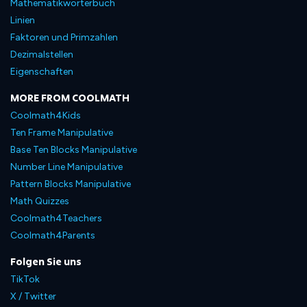
Mathematikwörterbuch
Linien
Faktoren und Primzahlen
Dezimalstellen
Eigenschaften
MORE FROM COOLMATH
Coolmath4Kids
Ten Frame Manipulative
Base Ten Blocks Manipulative
Number Line Manipulative
Pattern Blocks Manipulative
Math Quizzes
Coolmath4Teachers
Coolmath4Parents
Folgen Sie uns
TikTok
X / Twitter