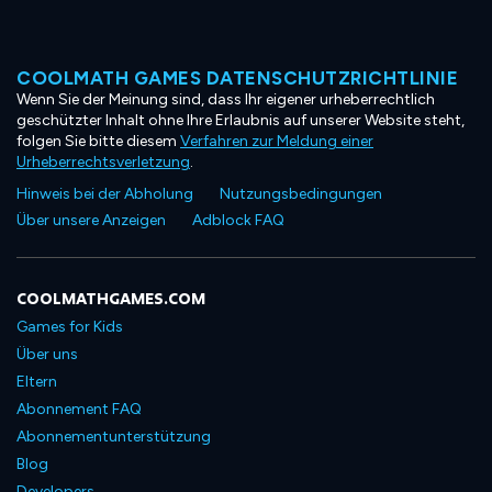
COOLMATH GAMES DATENSCHUTZRICHTLINIE
Wenn Sie der Meinung sind, dass Ihr eigener urheberrechtlich
geschützter Inhalt ohne Ihre Erlaubnis auf unserer Website steht,
folgen Sie bitte diesem
Verfahren zur Meldung einer
Urheberrechtsverletzung
.
Hinweis bei der Abholung
Nutzungsbedingungen
Über unsere Anzeigen
Adblock FAQ
COOLMATHGAMES.COM
Games for Kids
Über uns
Eltern
Abonnement FAQ
Abonnementunterstützung
Blog
Developers