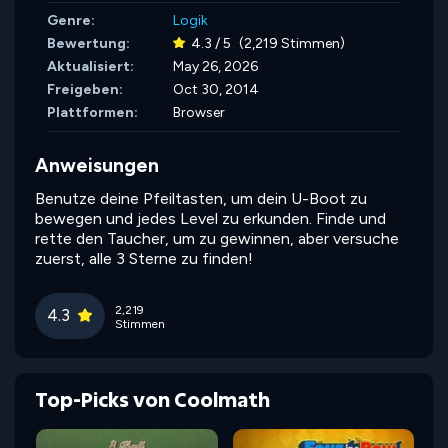
Genre:
Logik
Bewertung:
4.3 / 5
(2,219 Stimmen)
Aktualisiert:
May 26, 2026
Freigeben:
Oct 30, 2014
Plattformen:
Browser
Anweisungen
Benutze deine Pfeiltasten, um dein U-Boot zu
bewegen und jedes Level zu erkunden. Finde und
rette den Taucher, um zu gewinnen, aber versuche
zuerst, alle 3 Sterne zu finden!
2,219
4.3
Stimmen
Top-Picks von Coolmath