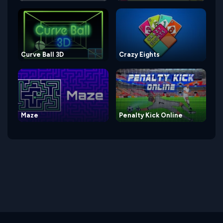
Curve Ball 3D
Crazy Eights
Maze
Penalty Kick Online