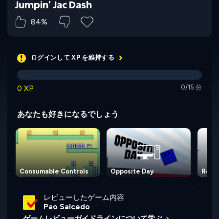
Jumpin' Jac Dash
84%
ログインして XP を維持する
0 XP
0/15 分
あなたも好きになるでしょう
Consumable Controls
Opposite Day
Rodh
レビューしたゲーム内容
Pao Salcedo
ゲームレビューガイドラインについて学ぶ