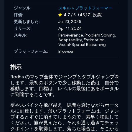
ジャンル:
スキル
>
プラットフォーマー
評価:
4.7 / 5
(45,171 投票)
更新しました:
Jul 23, 2026
リリース:
Apr 11, 2024
スキル:
Perseverance,
Problem Solving,
Adaptability,
Estimation,
Visual-Spatial Reasoning
プラットフォーム:
Browser
指示
Rodha のマップ全体でジャンプとダブルジャンプを
します。最初のボタンで少し移動した後は、自分で
移動します。目標は、レベルの最後にあるポータル
に到達することです。
壁やスパイクを飛び越え、隙間を避けながらポータ
ルに到達します。薄いプラットフォームは、ジャン
プするとすぐに消えてしまうので、素早く移動して
ください。旗が見えたら、それを通り過ぎてチェッ
クポイントを取得します。落ちた場合は、そこから