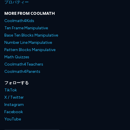
プロパティー
MORE FROM COOLMATH
Coolmath4Kids
Ten Frame Manipulative
Base Ten Blocks Manipulative
Number Line Manipulative
Pattern Blocks Manipulative
Math Quizzes
Coolmath4Teachers
Coolmath4Parents
フォローする
TikTok
X / Twitter
Instagram
Facebook
YouTube