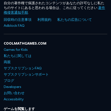
自分の著作権で保護されたコンテンツがあなたの許可なしに私た
ちのサイトにあると思われる場合は、これに従ってください
著作
権侵害通知手順
.
回収時の注意事項
利用規約
私たちの広告について
Adblock FAQ
COOLMATHGAMES.COM
Games for Kids
私たちに関しては
両親
サブスクリプションFAQ
サブスクリプションサポート
ブログ
Developers
お問い合わせ
Accessibility
ゲームを閲覧します