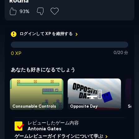
Rodha
93%
ログインして XP を維持する
0 XP
0/20 分
あなたも好きになるでしょう
Consumable Controls
Opposite Day
Squa
レビューしたゲーム内容
Antonia Gates
ゲームレビューガイドラインについて学ぶ