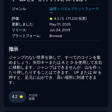
ジャンル:
論理
>
パズルプラットフォーマ
ー
評価:
4.2 / 5
(71,232 投票)
更新しました:
May 01, 2025
リリース:
Jun 24, 2019
プラットフォーム:
Browser
指示
ジャンプのない世界を旅して、すべてのコインを集
めましょう。矢印キーまたは A と D を使用して左右
に移動します。ジャンプはできませんが、山を作っ
たり押したりすることはできます。 UP または W を
押すと、足元に山ができ、高い場所に到達できま
す。
71,232
4.2
投票