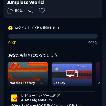
Jumpless World
80%
ログインして XP を維持する
0 XP
0/20 分
あなたも好きになるでしょう
Marbles Factory
Jet Boy
Detil
レビューしたゲーム内容
Alex Feigenbaum
ゲームレビューガイドラインについて学ぶ