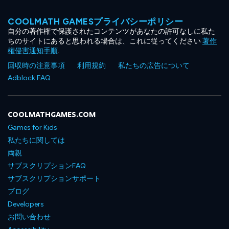
COOLMATH GAMESプライバシーポリシー
自分の著作権で保護されたコンテンツがあなたの許可なしに私た
ちのサイトにあると思われる場合は、これに従ってください
著作
権侵害通知手順
.
回収時の注意事項
利用規約
私たちの広告について
Adblock FAQ
COOLMATHGAMES.COM
Games for Kids
私たちに関しては
両親
サブスクリプションFAQ
サブスクリプションサポート
ブログ
Developers
お問い合わせ