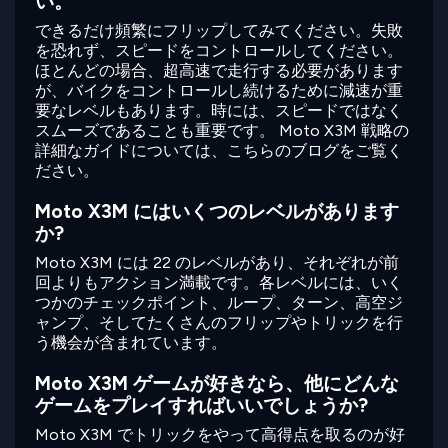
い。
できるだけ頻繁にフリップしてみてください。失敗
を恐れず、スピードをコントロールしてください。
ほとんどの場合、超高速で走行する必要があります
が、バイクをコントロールし続けるために減速が重
要なレベルもあります。時には、スピードではなく
スムーズであることも重要です。 Moto X3M 戦略の
詳細なガイドについては、こちらのブログをご覧く
ださい。
Moto X3M にはいくつのレベルがあります
か?
Moto X3M には 22 のレベルがあり、それぞれが前
回よりもアクション満載です。各レベルには、いく
つかのチェックポイント、ループ、ターン、高空ジ
ャンプ、そしてたくさんのフリップやトリックを行
う機会が含まれています。
Moto X3M ゲームが好きなら、他にどんな
ゲームをプレイすればいいでしょうか?
Moto X3M でトリックをやって高得点を取るのが好