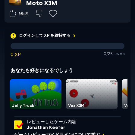
Moto X3M
95%
ログインして XP を維持する
0 XP
0/25 Levels
あなたも好きになるでしょう
Jelly Truck
Vex X3M
Vex 
レビューしたゲーム内容
Jonathan Keefer
ゲームレビューガイドラインについて学ぶ