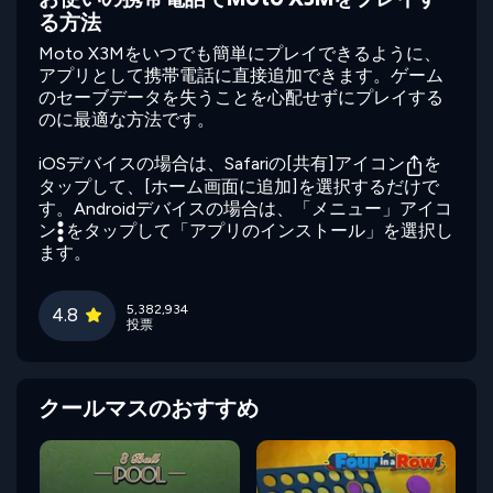
る方法
Moto X3Mをいつでも簡単にプレイできるように、
アプリとして携帯電話に直接追加できます。ゲーム
のセーブデータを失うことを心配せずにプレイする
のに最適な方法です。
iOSデバイスの場合は、Safariの[共有]アイコン
を
タップして、[ホーム画面に追加]を選択するだけで
す。Androidデバイスの場合は、「メニュー」アイコ
ン
をタップして「アプリのインストール」を選択し
ます。
5,382,934
4.8
投票
クールマスのおすすめ