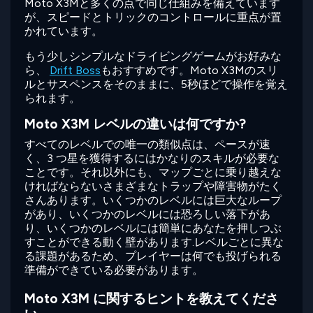
Moto X3Mと多くの点で同じ仕組みを備えています
が、スピードとトリックのコントロールに重点が置
かれています。
もう少しシンプルなドライビングゲームがお好みな
ら、
Drift Boss
もおすすめです。Moto X3Mのスリ
ルとサスペンスをそのままに、5秒ほどで操作を覚え
られます。
Moto X3M レベルの違いは何ですか?
すべてのレベルでの唯一の類似点は、ペースが速
く、3 つ星を獲得するにはかなりのスキルが必要な
ことです。それ以外にも、マップごとに乗り越えな
ければならないさまざまなトラップや障害物がたく
さんあります。いくつかのレベルには巨大なループ
があり、いくつかのレベルには恐ろしい落下があ
り、いくつかのレベルには簡単にあなたを押しつぶ
すことができる動く壁があります.レベルごとに異な
る課題があるため、プレイヤーは何でも投げられる
準備ができている必要があります。
Moto X3M に関するヒントを教えてくださ