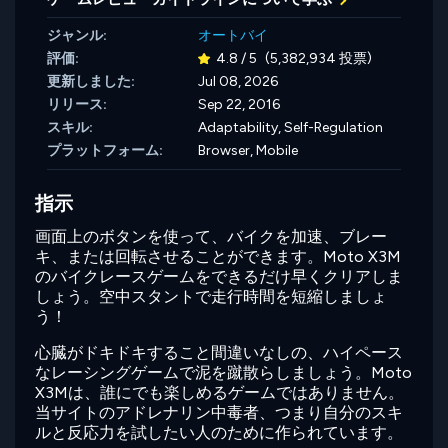
ジャンル:
オートバイ
評価:
4.8 / 5
(5,382,934 投票)
更新しました:
Jul 08, 2026
リリース:
Sep 22, 2016
スキル:
Adaptability,
Self-Regulation
プラットフォーム:
Browser, Mobile
指示
画面上のボタンを使って、バイクを加速、ブレー
キ、または回転させることができます。Moto X3M
のバイクレースゲームをできるだけ早くクリアしま
しょう。空中スタントで走行時間を短縮しましょ
う！
心臓がドキドキすること間違いなしの、ハイペース
なレーシングゲームで泥を蹴散らしましょう。Moto
X3Mは、誰にでも楽しめるゲームではありません。
当サイトのアドレナリン中毒者、つまり自分のスキ
ルと反応力を試したい人のために作られています。