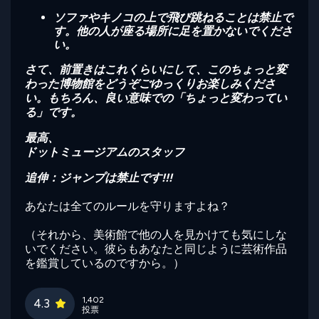
ソファやキノコの上で飛び跳ねることは禁止で
す。他の人が座る場所に足を置かないでくださ
い。
さて、前置きはこれくらいにして、このちょっと変
わった博物館をどうぞごゆっくりお楽しみくださ
い。もちろん、良い意味での「ちょっと変わってい
る」です。
最高、
ドットミュージアムのスタッフ
追伸：ジャンプは禁止です!!!
あなたは全てのルールを守りますよね？
（それから、美術館で他の人を見かけても気にしな
いでください。彼らもあなたと同じように芸術作品
を鑑賞しているのですから。）
1,402
4.3
投票