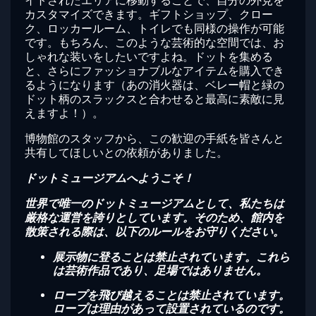
イトされたエリアに移動することで、自分の外見を
カスタマイズできます。ギフトショップ、クロー
ク、ロッカールーム、トイレでも同様の操作が可能
です。もちろん、このような芸術的な空間では、お
しゃれな装いをしたいですよね。ドットを集める
と、さらにファッショナブルなアイテムを購入でき
るようになります（あの消火器は、ベレー帽と緑の
ドット柄のスラックスと合わせると最高に素敵に見
えますよ！）。
博物館のスタッフから、この歓迎の手紙を皆さんと
共有してほしいとの依頼がありました。
ドットミュージアムへようこそ！
世界で唯一のドットミュージアムとして、私たちは
厳格な運営を誇りとしています。そのため、館内を
散策される際は、以下のルールをお守りください。
展示物に登ることは禁止されています。これら
は芸術作品であり、足場ではありません。
ロープを飛び越えることは禁止されています。
ロープは理由があって設置されているのです。