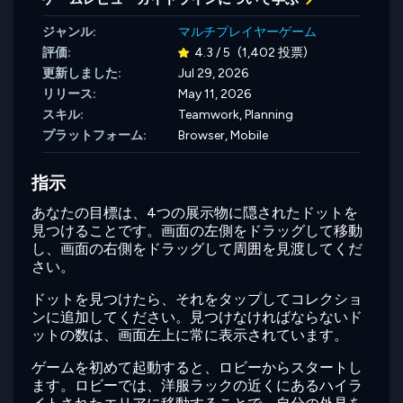
ジャンル:
マルチプレイヤーゲーム
評価:
4.3 / 5
(1,402 投票)
更新しました:
Jul 29, 2026
リリース:
May 11, 2026
スキル:
Teamwork,
Planning
プラットフォーム:
Browser, Mobile
指示
あなたの目標は、4つの展示物に隠されたドットを
見つけることです。画面の左側をドラッグして移動
し、画面の右側をドラッグして周囲を見渡してくだ
さい。
ドットを見つけたら、それをタップしてコレクショ
ンに追加してください。見つけなければならないド
ットの数は、画面左上に常に表示されています。
ゲームを初めて起動すると、ロビーからスタートし
ます。ロビーでは、洋服ラックの近くにあるハイラ