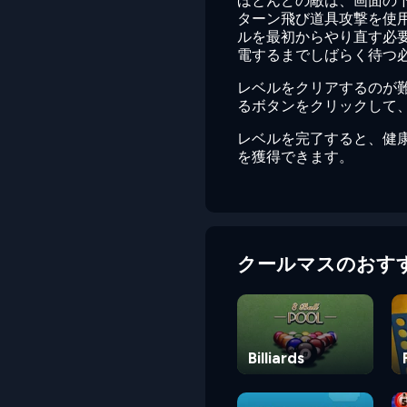
ほとんどの敵は、画面の下
ターン飛び道具攻撃を使用
ルを最初からやり直す必
電するまでしばらく待つ
レベルをクリアするのが
るボタンをクリックして
レベルを完了すると、健
を獲得できます。
クールマスのおす
Billiards