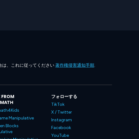
合は、これに従ってください
著作権侵害通知手順
.
 FROM
フォローする
LMATH
TikTok
ath4Kids
X / Twitter
ame Manipulative
Instagram
en Blocks
Facebook
lative
YouTube