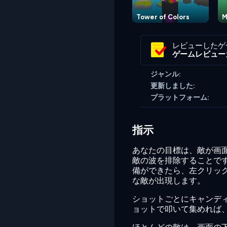
Tower of Colors
M
レビューしたゲ
ゲームレビュー
ジャンル:
更新しました:
プラットフォーム:
指示
あなたの目標は、敵が画
敵の波を排除することで
備ができたら、左クリッ
な敵が出現します。
ショットごとにキャンディ
ョットで叩いて集めれば