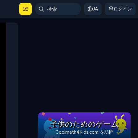
JA
ログイン
子供のためのゲーム
Coolmath4Kids.com を訪問