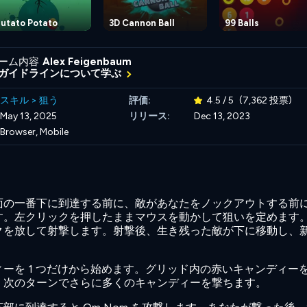
utato Potato
3D Cannon Ball
99 Balls
ーム内容
Alex Feigenbaum
ガイドラインについて学ぶ
スキル
>
狙う
評価:
4.5 / 5
(7,362 投票)
May 13, 2025
リリース:
Dec 13, 2023
Browser, Mobile
面の一番下に到達する前に、敵があなたをノックアウトする前
す。左クリックを押したままマウスを動かして狙いを定めます
クを放して射撃します。射撃後、生き残った敵が下に移動し、
ーを 1 つだけから始めます。グリッド内の赤いキャンディー
、次のターンでさらに多くのキャンディーを撃ちます。