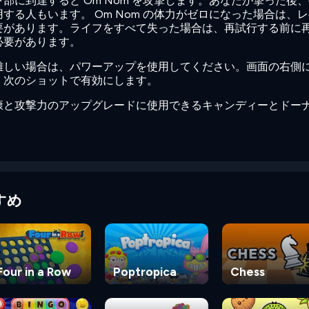
部に到達すると Om Nom を攻撃します。あなたが撃った後
する人もいます。 Om Nom の体力がゼロになった場合は、
要があります。ライフをすべて失った場合は、再試行する前に
必要があります。
難しい場合は、パワーアップを使用してください。画面の右側
、次のショットで有効にします。
康と攻撃力のアップグレードに使用できるキャンディーとドー
すめ
Four in a Row
Poptropica
Chess