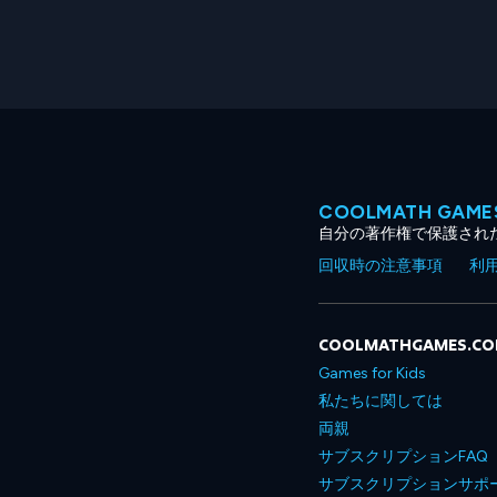
COOLMATH GA
自分の著作権で保護され
回収時の注意事項
利
COOLMATHGAMES.C
Games for Kids
私たちに関しては
両親
サブスクリプションFAQ
サブスクリプションサポ