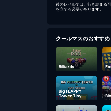
後のレベルでは、行き詰まる
を立てる必要があります。
クールマスのおすすめ
Billiards
Fo
Big FLAPPY
Tower Tiny
Bi
Square