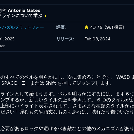
内容
Antonia Gates
ドラインについて学ぶ
>
パズルプラットフォー
評価:
4.7 / 5
(981 投票)
1, 2025
リリース:
Feb 08, 2024
ser
のすべてのベルを明らかにし、次に集めることです。 WASD 
PACE、Z、または Shift を押してジャンプします。
ラインとして始まります。ベルを明らかにするには、まず 6 
ンプするか、新しいタイルの上を歩きます。 6 つのタイルが
の上部にハイライト表示されます。さまざまな種類のタイルが
ください！弾むものや頑丈なものもあれば、壊れたり傷ついた
る必要があるロックや避けるべき敵などの他のメカニズムがあ