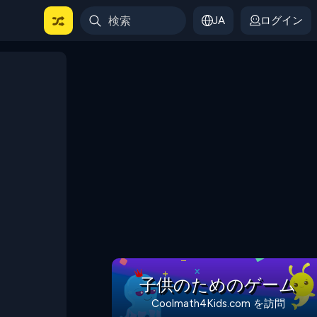
JA
ログイン
子供のためのゲーム
Coolmath4Kids.com を訪問