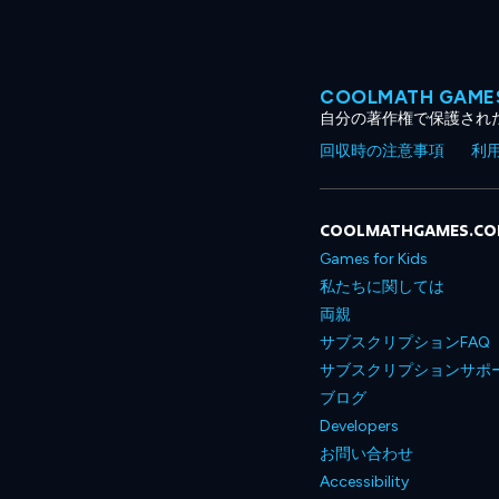
COOLMATH GA
自分の著作権で保護され
回収時の注意事項
利
COOLMATHGAMES.C
Games for Kids
私たちに関しては
両親
サブスクリプションFAQ
サブスクリプションサポ
ブログ
Developers
お問い合わせ
Accessibility