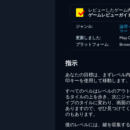
レビューしたゲーム
ゲームレビューガイ
ジャンル:
論理
マー
更新しました:
May 0
プラットフォーム:
Brow
指示
あなたの目標は、まずレベル内
印キーを使用して移動します。 S
すべてのベルはレベルのアウト
るタイルの上を歩き、次にジャ
イプのタイルに変わり、画面
ありますので、ぜひ見つけて
のもあります。
後のレベルには、鍵を収集す