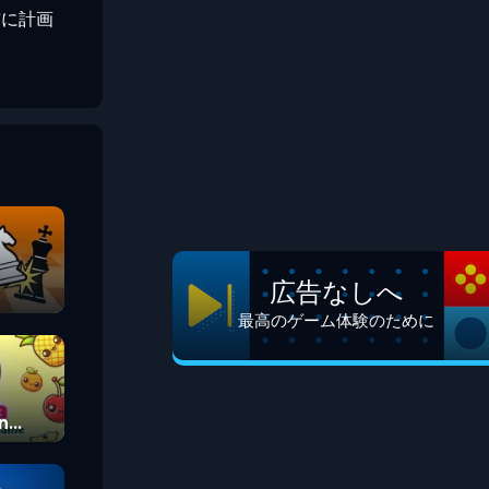
前に計画
広告なしへ
最高のゲーム体験のために
n