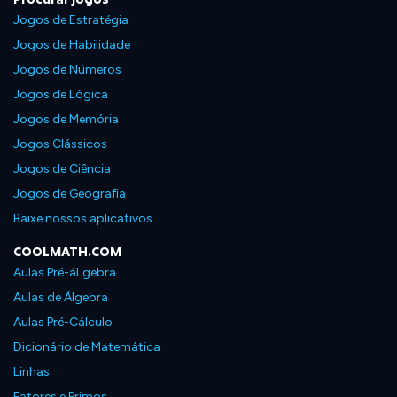
Jogos de Estratégia
Jogos de Habilidade
Jogos de Números
Jogos de Lógica
Jogos de Memória
Jogos Clássicos
Jogos de Ciência
Jogos de Geografia
Baixe nossos aplicativos
COOLMATH.COM
Aulas Pré-áLgebra
Aulas de Álgebra
Aulas Pré-Cálculo
Dicionário de Matemática
Linhas
Fatores e Primos