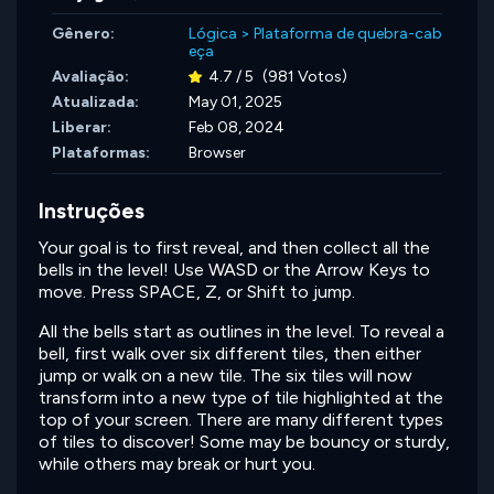
Gênero:
Lógica
>
Plataforma de quebra-cab
eça
Avaliação:
4.7 / 5
(981 Votos)
Atualizada:
May 01, 2025
Liberar:
Feb 08, 2024
Plataformas:
Browser
Instruções
Your goal is to first reveal, and then collect all the
bells in the level! Use WASD or the Arrow Keys to
move. Press SPACE, Z, or Shift to jump.
All the bells start as outlines in the level. To reveal a
bell, first walk over six different tiles, then either
jump or walk on a new tile. The six tiles will now
transform into a new type of tile highlighted at the
top of your screen. There are many different types
of tiles to discover! Some may be bouncy or sturdy,
while others may break or hurt you.