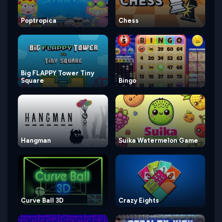
Poptropica
Chess
Big FLAPPY Tower Tiny
Square
Bingo
Hangman
Suika Watermelon Game
Curve Ball 3D
Crazy Eights