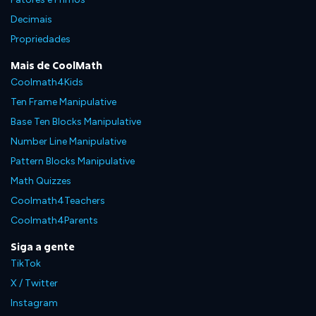
Decimais
Propriedades
Mais de CoolMath
Coolmath4Kids
Ten Frame Manipulative
Base Ten Blocks Manipulative
Number Line Manipulative
Pattern Blocks Manipulative
Math Quizzes
Coolmath4Teachers
Coolmath4Parents
Siga a gente
TikTok
X / Twitter
Instagram