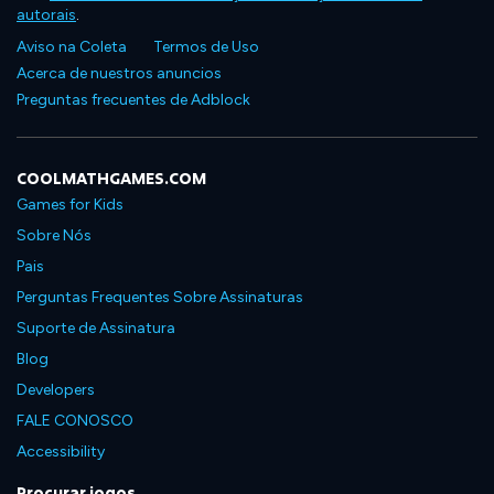
autorais
.
Aviso na Coleta
Termos de Uso
Acerca de nuestros anuncios
Preguntas frecuentes de Adblock
COOLMATHGAMES.COM
Games for Kids
Sobre Nós
Pais
Perguntas Frequentes Sobre Assinaturas
Suporte de Assinatura
Blog
Developers
FALE CONOSCO
Accessibility
Procurar jogos