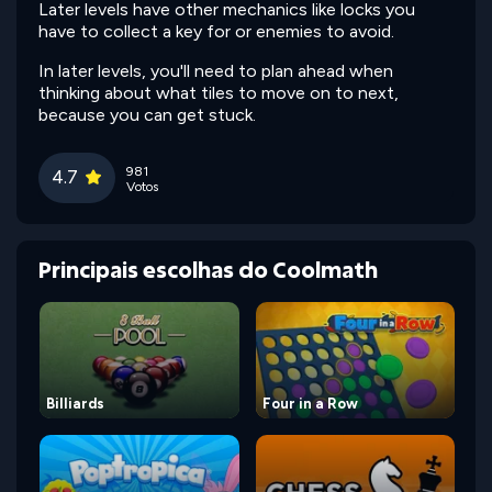
Later levels have other mechanics like locks you
have to collect a key for or enemies to avoid.
In later levels, you'll need to plan ahead when
thinking about what tiles to move on to next,
because you can get stuck.
981
4.7
Votos
Principais escolhas do Coolmath
Billiards
Four in a Row