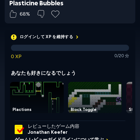
Plasticine Bubbles
68%
ログインして XP を維持する
0 XP
0/20 分
あなたも好きになるでしょう
Plactions
Block Toggle
Start
レビューしたゲーム内容
Jonathan Keefer
ゲームレビューガイドラインについて学ぶ