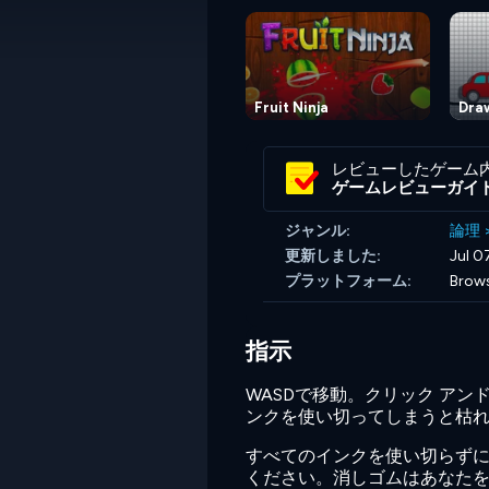
Fruit Ninja
Draw
レビューしたゲーム
ゲームレビューガイ
ジャンル:
論理
更新しました:
Jul 0
プラットフォーム:
Brow
指示
WASDで移動。クリック ア
ンクを使い切ってしまうと枯
すべてのインクを使い切らずに
ください。消しゴムはあなた