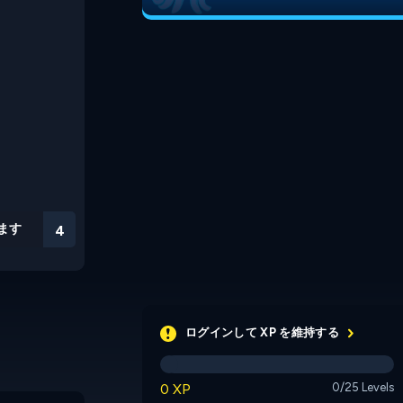
ます
3
ログインして XP を維持する
0 XP
0/25 Levels