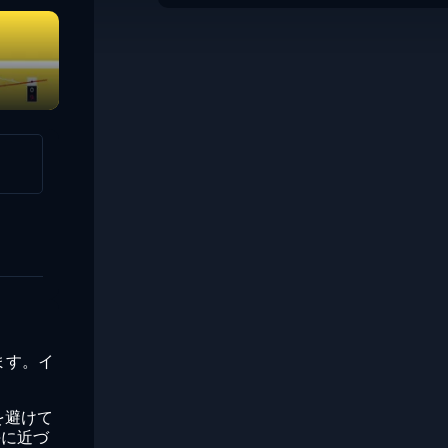
Slam Dunk Brush
Sushi Slicer
ます。イ
を避けて
海に近づ