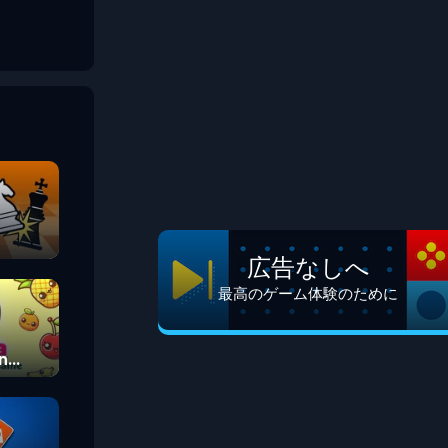
広告なしへ
最高のゲーム体験のために
n