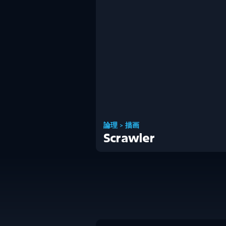
論理
>
描画
Scrawler