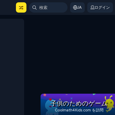
JA
ログイン
子供のためのゲーム
Coolmath4Kids.com を訪問