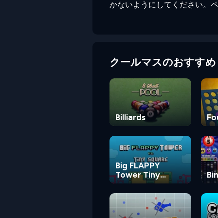
かないようにしてください。
クールマスのおすすめ
Billiards
Fo
Big FLAPPY
Tower Tiny
Bi
Square