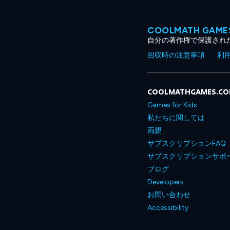
COOLMATH GA
自分の著作権で保護され
回収時の注意事項
利
COOLMATHGAMES.C
Games for Kids
私たちに関しては
両親
サブスクリプションFAQ
サブスクリプションサポ
ブログ
Developers
お問い合わせ
Accessibility