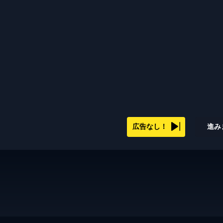
広告なし！
進み