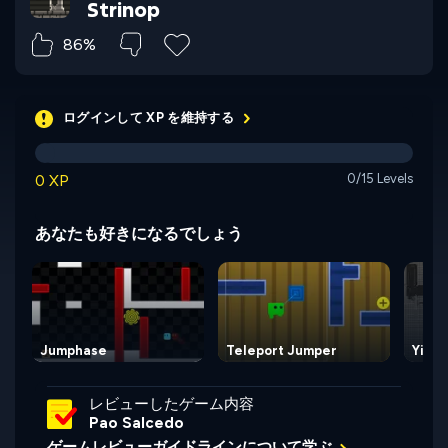
Strinop
86%
ログインして XP を維持する
0 XP
0/15 Levels
あなたも好きになるでしょう
Jumphase
Teleport Jumper
Yin a
レビューしたゲーム内容
Pao Salcedo
ゲームレビューガイドラインについて学ぶ