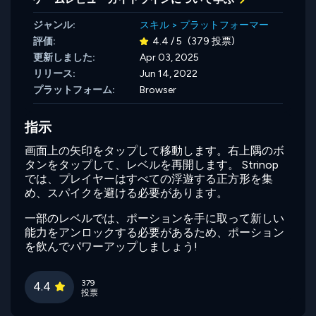
ジャンル:
スキル
>
プラットフォーマー
評価:
4.4 / 5
(379 投票)
更新しました:
Apr 03, 2025
リリース:
Jun 14, 2022
プラットフォーム:
Browser
指示
画面上の矢印をタップして移動します。右上隅のボ
タンをタップして、レベルを再開します。 Strinop
では、プレイヤーはすべての浮遊する正方形を集
め、スパイクを避ける必要があります。
一部のレベルでは、ポーションを手に取って新しい
能力をアンロックする必要があるため、ポーション
を飲んでパワーアップしましょう!
379
4.4
投票