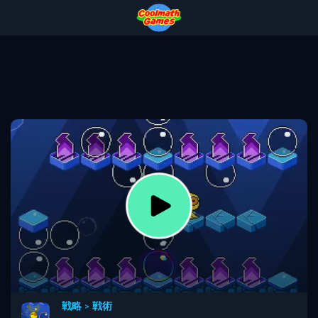
Skip
Skip
Skip
Skip
to
to
to
to
Top
Navigation
Main
Footer
of
Content
Page
戦略
>
戦術