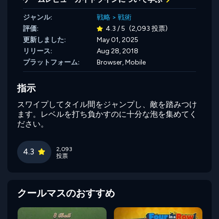
ジャンル:
戦略
>
戦術
評価:
4.3 / 5
(2,093 投票)
更新しました:
May 01, 2025
リリース:
Aug 28, 2018
プラットフォーム:
Browser, Mobile
指示
スワイプしてタイル間をジャンプし、敵を踏みつけ
ます。レベルを打ち負かすのに十分な泡を集めてく
ださい。
2,093
4.3
投票
クールマスのおすすめ