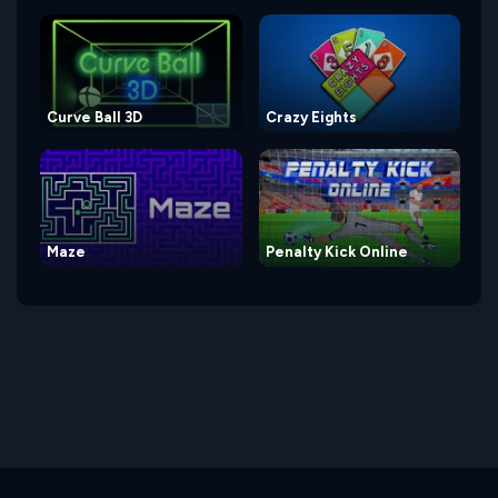
Curve Ball 3D
Crazy Eights
Maze
Penalty Kick Online