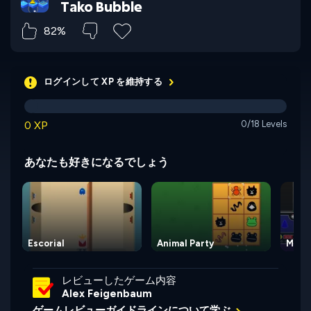
Tako Bubble
82%
ログインして XP を維持する
0 XP
0/18 Levels
あなたも好きになるでしょう
Escorial
Animal Party
Magic
レビューしたゲーム内容
Alex Feigenbaum
ゲームレビューガイドラインについて学ぶ