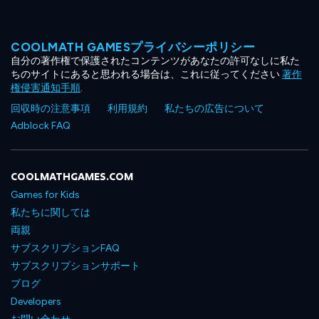
COOLMATH GAMESプライバシーポリシー
自分の著作権で保護されたコンテンツがあなたの許可なしに私た
ちのサイトにあると思われる場合は、これに従ってください
著作
権侵害通知手順
.
回収時の注意事項
利用規約
私たちの広告について
Adblock FAQ
COOLMATHGAMES.COM
Games for Kids
私たちに関しては
両親
サブスクリプションFAQ
サブスクリプションサポート
ブログ
Developers