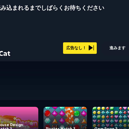
読み込まれるまでしばらくお待ちください
広告なし！
進みます
Cat
ouse Design:
atch 3
Pirates Match 3
Gem Swap 2