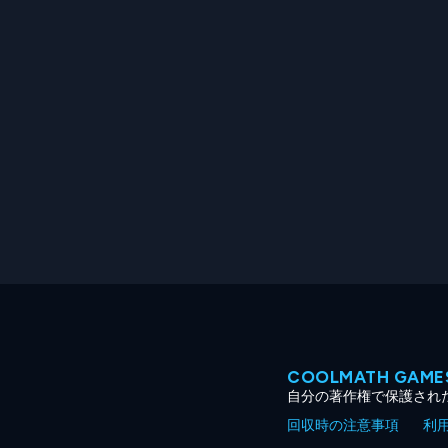
COOLMATH GA
自分の著作権で保護され
回収時の注意事項
利