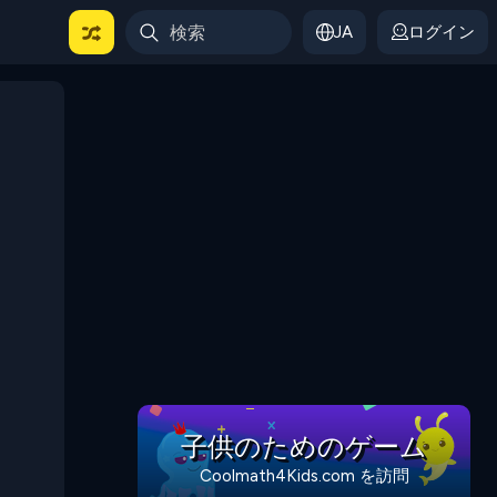
JA
ログイン
子供のためのゲーム
Coolmath4Kids.com を訪問