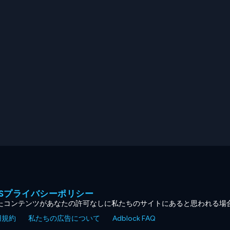
MESプライバシーポリシー
たコンテンツがあなたの許可なしに私たちのサイトにあると思われる場
用規約
私たちの広告について
Adblock FAQ