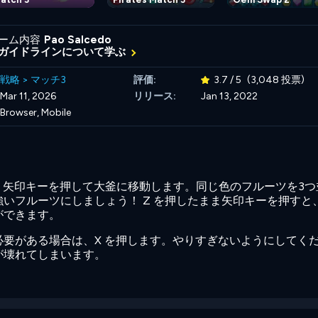
ーム内容
Pao Salcedo
ガイドラインについて学ぶ
戦略
>
マッチ3
評価:
3.7 / 5
(3,048 投票)
Mar 11, 2026
リリース:
Jan 13, 2022
Browser, Mobile
、矢印キーを押して大釜に移動します。同じ色のフルーツを3つ
いフルーツにしましょう！ Z を押したまま矢印キーを押すと
ができます。
要がある場合は、X を押します。やりすぎないようにしてく
が壊れてしまいます。