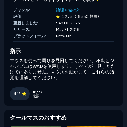
ジャンル:
論理
>
箱の外
評価:
4.2 / 5
(18,550 投票)
更新しました:
Sep 01, 2025
リリース:
May 21, 2018
プラットフォーム:
Browser
指示
マウスを使って周りを見回してください。移動とジ
ャンプにはWADを使用します。すべてが一見しただ
けではありません。マウスを動かして、これらの錯
覚を理解してください。
18,550
4.2
投票
クールマスのおすすめ