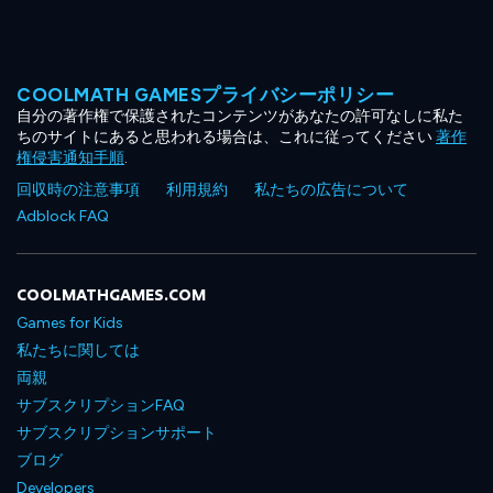
COOLMATH GAMESプライバシーポリシー
自分の著作権で保護されたコンテンツがあなたの許可なしに私た
ちのサイトにあると思われる場合は、これに従ってください
著作
権侵害通知手順
.
回収時の注意事項
利用規約
私たちの広告について
Adblock FAQ
COOLMATHGAMES.COM
Games for Kids
私たちに関しては
両親
サブスクリプションFAQ
サブスクリプションサポート
ブログ
Developers