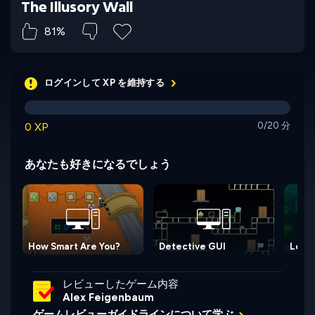
The Illusory Wall
81%
ログインして XP を維持する
0 XP
0/20 分
あなたも好きになるでしょう
How Smart Are You?
Detective GUI
Lost 
レビューしたゲーム内容
Alex Feigenbaum
ゲームレビューガイドラインについて学ぶ