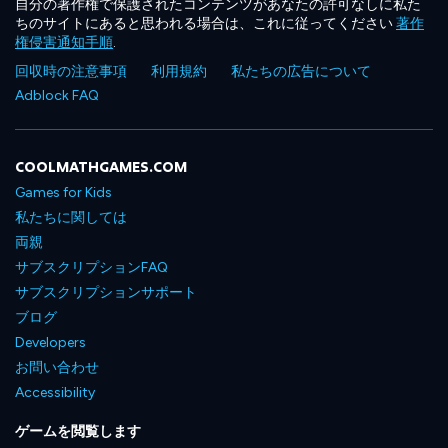
自分の著作権で保護されたコンテンツがあなたの許可なしに私た
ちのサイトにあると思われる場合は、これに従ってください
著作
権侵害通知手順
.
回収時の注意事項
利用規約
私たちの広告について
Adblock FAQ
COOLMATHGAMES.COM
Games for Kids
私たちに関しては
両親
サブスクリプションFAQ
サブスクリプションサポート
ブログ
Developers
お問い合わせ
Accessibility
ゲームを閲覧します