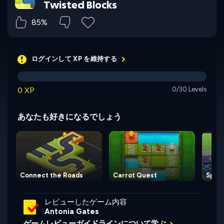
Twisted Blocks
85%
ログインして XP を維持する
0 XP
0/30 Levels
あなたも好きになるでしょう
Connect the Roads
Carrot Quest
Spect
レビューしたゲーム内容
Antonia Gates
ゲームレビューガイドラインについて学ぶ