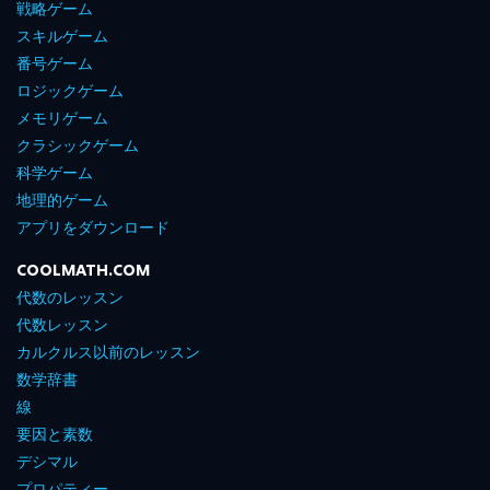
戦略ゲーム
スキルゲーム
番号ゲーム
ロジックゲーム
メモリゲーム
クラシックゲーム
科学ゲーム
地理的ゲーム
アプリをダウンロード
COOLMATH.COM
代数のレッスン
代数レッスン
カルクルス以前のレッスン
数学辞書
線
要因と素数
デシマル
プロパティー