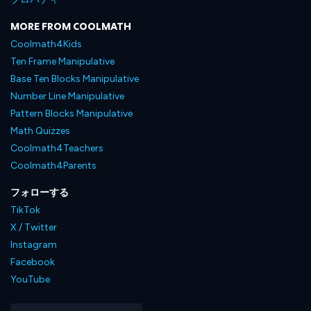
MORE FROM COOLMATH
Coolmath4Kids
Ten Frame Manipulative
Base Ten Blocks Manipulative
Number Line Manipulative
Pattern Blocks Manipulative
Math Quizzes
Coolmath4Teachers
Coolmath4Parents
フォローする
TikTok
X / Twitter
Instagram
Facebook
YouTube