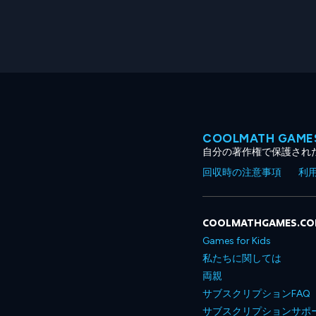
COOLMATH GA
自分の著作権で保護され
回収時の注意事項
利
COOLMATHGAMES.C
Games for Kids
私たちに関しては
両親
サブスクリプションFAQ
サブスクリプションサポ