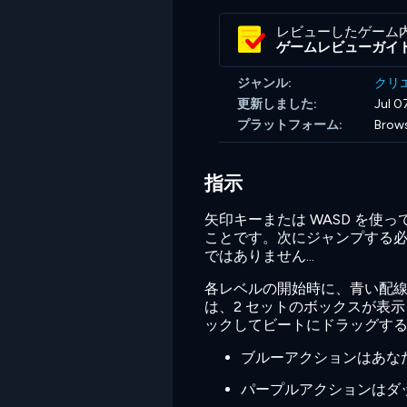
レビューしたゲーム
ゲームレビューガイ
ジャンル:
クリ
更新しました:
Jul 0
プラットフォーム:
Brows
指示
矢印キーまたは WASD を
ことです。次にジャンプする
ではありません...
各レベルの開始時に、青い配線
は、2 セットのボックスが表
ックしてビートにドラッグす
ブルーアクションはあな
パープルアクションはダ