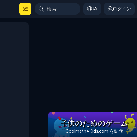
JA
ログイン
子供のためのゲーム
Coolmath4Kids.com を訪問