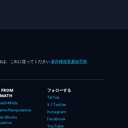
合は、これに従ってください
著作権侵害通知手順
.
 FROM
フォローする
LMATH
TikTok
ath4Kids
X / Twitter
ame Manipulative
Instagram
en Blocks
Facebook
lative
YouTube