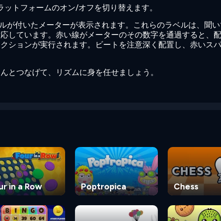
ラットフォームのオン/オフを切り替えます。
ラベルが付いたメーターが表示されます。これらのラベルは、聞
対応しています。赤い線がメーターのその数字を通過すると、
アクションが実行されます。ビートを注意深く配置し、赤いス
ちんとつなげて、リズムに身を任せましょう。
ur in a Row
Poptropica
Chess