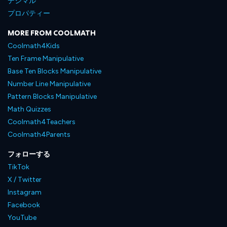
デシマル
プロパティー
MORE FROM COOLMATH
Coolmath4Kids
Ten Frame Manipulative
Base Ten Blocks Manipulative
Number Line Manipulative
Pattern Blocks Manipulative
Math Quizzes
Coolmath4Teachers
Coolmath4Parents
フォローする
TikTok
X / Twitter
Instagram
Facebook
YouTube