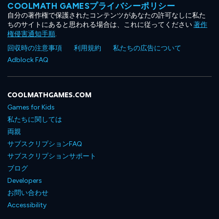
COOLMATH GAMESプライバシーポリシー
自分の著作権で保護されたコンテンツがあなたの許可なしに私た
ちのサイトにあると思われる場合は、これに従ってください
著作
権侵害通知手順
.
回収時の注意事項
利用規約
私たちの広告について
Adblock FAQ
COOLMATHGAMES.COM
Games for Kids
私たちに関しては
両親
サブスクリプションFAQ
サブスクリプションサポート
ブログ
Developers
お問い合わせ
Accessibility