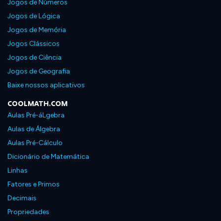
Jogos de Números
Jogos de Lógica
Jogos de Memória
Jogos Clássicos
Jogos de Ciência
Jogos de Geografia
Baixe nossos aplicativos
COOLMATH.COM
Aulas Pré-áLgebra
Aulas de Álgebra
Aulas Pré-Cálculo
Dicionário de Matemática
Linhas
Fatores e Primos
Decimais
Propriedades