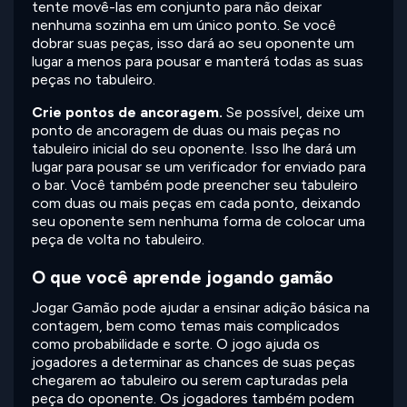
tente movê-las em conjunto para não deixar
nenhuma sozinha em um único ponto. Se você
dobrar suas peças, isso dará ao seu oponente um
lugar a menos para pousar e manterá todas as suas
peças no tabuleiro.
Crie pontos de ancoragem.
Se possível, deixe um
ponto de ancoragem de duas ou mais peças no
tabuleiro inicial do seu oponente. Isso lhe dará um
lugar para pousar se um verificador for enviado para
o bar. Você também pode preencher seu tabuleiro
com duas ou mais peças em cada ponto, deixando
seu oponente sem nenhuma forma de colocar uma
peça de volta no tabuleiro.
O que você aprende jogando gamão
Jogar Gamão pode ajudar a ensinar adição básica na
contagem, bem como temas mais complicados
como probabilidade e sorte. O jogo ajuda os
jogadores a determinar as chances de suas peças
chegarem ao tabuleiro ou serem capturadas pela
peça do oponente. Os jogadores também podem