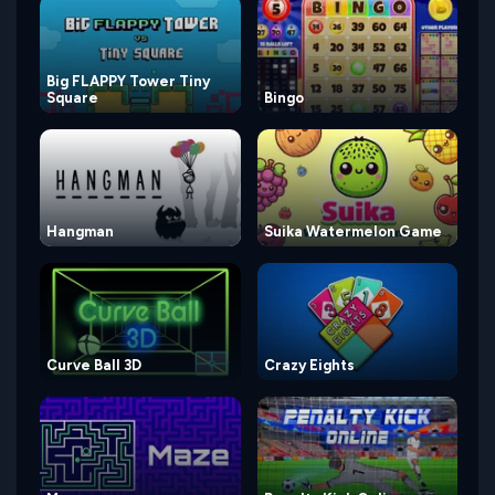
Big FLAPPY Tower Tiny
Square
Bingo
Hangman
Suika Watermelon Game
Curve Ball 3D
Crazy Eights