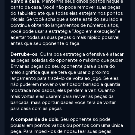
Rumo a casa.
Mantenha seus olhos postos naquele
canto da casa. Você não pode remover suas peças
do tabuleiro até que todas elas estejam nos pontos
iniciais. Se você acha que a sorte está do seu lado e
continua obtendo lançamentos de números altos,
você pode usar a estratégia “Jogo em execução” e
acertar todas as suas peças o mais rápido possível,
antes que seu oponente o faça.
Derrube-os.
Outra boa estratégia ofensiva é atacar
as peças isoladas do oponente o máximo que puder.
Enviar as peças do seu oponente para a barra do
meio significa que ele terá que usar o próximo
lançamento para trazê-lo de volta ao jogo. Se eles
não puderem mover o verificador barrado a quantia
mostrada nos dados, eles perdem a vez. Quanto
mais voltas eles usarem para reviver as peças da
bancada, mais oportunidades você terá de voltar
para casa com as peças.
A companhia de dois.
Seu oponente só pode
pousar em pontos vazios ou pontos com uma única
peça. Para impedi-los de nocautear suas peças,