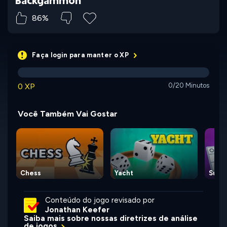
86%
Faça login para manter o XP
0 XP
0/20 Minutos
Você Também Vai Gostar
Chess
Yacht
Super
Conteúdo do jogo revisado por
Jonathan Keefer
Saiba mais sobre nossas diretrizes de análise
de jogos