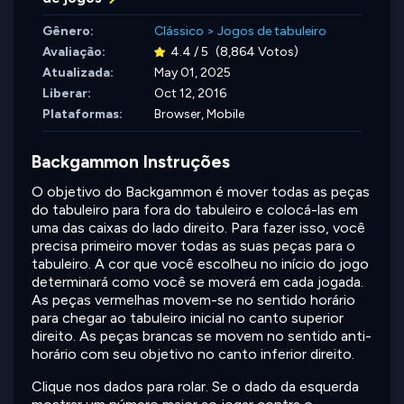
Gênero:
Clássico
>
Jogos de tabuleiro
Avaliação:
4.4 / 5
(8,864 Votos)
Atualizada:
May 01, 2025
Liberar:
Oct 12, 2016
Plataformas:
Browser, Mobile
Backgammon Instruções
O objetivo do Backgammon é mover todas as peças
do tabuleiro para fora do tabuleiro e colocá-las em
uma das caixas do lado direito. Para fazer isso, você
precisa primeiro mover todas as suas peças para o
tabuleiro. A cor que você escolheu no início do jogo
determinará como você se moverá em cada jogada.
As peças vermelhas movem-se no sentido horário
para chegar ao tabuleiro inicial no canto superior
direito. As peças brancas se movem no sentido anti-
horário com seu objetivo no canto inferior direito.
Clique nos dados para rolar. Se o dado da esquerda