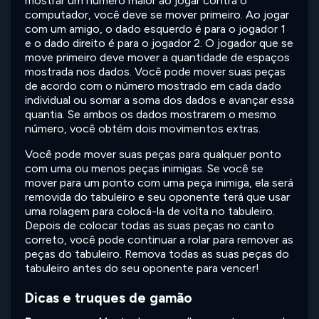
mostrar um número maior ao jogar contra o
computador, você deve se mover primeiro. Ao jogar
com um amigo, o dado esquerdo é para o jogador 1
e o dado direito é para o jogador 2. O jogador que se
move primeiro deve mover a quantidade de espaços
mostrada nos dados. Você pode mover suas peças
de acordo com o número mostrado em cada dado
individual ou somar a soma dos dados e avançar essa
quantia. Se ambos os dados mostrarem o mesmo
número, você obtém dois movimentos extras.
Você pode mover suas peças para qualquer ponto
com uma ou menos peças inimigas. Se você se
mover para um ponto com uma peça inimiga, ela será
removida do tabuleiro e seu oponente terá que usar
uma rolagem para colocá-la de volta no tabuleiro.
Depois de colocar todas as suas peças no canto
correto, você pode continuar a rolar para remover as
peças do tabuleiro. Remova todas as suas peças do
tabuleiro antes do seu oponente para vencer!
Dicas e truques de gamão