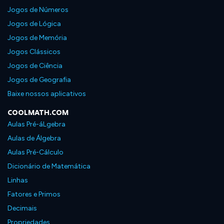
Jogos de Números
Jogos de Lógica
Jogos de Memória
Jogos Clássicos
Jogos de Ciência
Jogos de Geografia
Baixe nossos aplicativos
COOLMATH.COM
Aulas Pré-áLgebra
Aulas de Álgebra
Aulas Pré-Cálculo
Dicionário de Matemática
Linhas
Fatores e Primos
Decimais
Propriedades