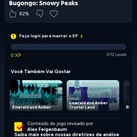
Bugongo: Snowy Peaks
82%
Faça login para manter o XP
0 XP
0/12 Levels
Você Também Vai Gostar
Emerald and Amber
Emerald and Amber
Crystal Land
Ruito
Conteúdo do jogo revisado por
Alex Feigenbaum
Saiba mais sobre nossas diretrizes de análise