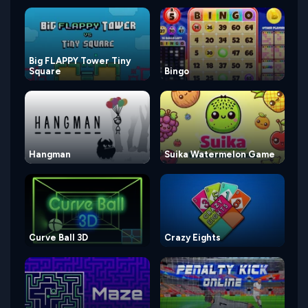
Big FLAPPY Tower Tiny
Square
Bingo
Hangman
Suika Watermelon Game
Curve Ball 3D
Crazy Eights