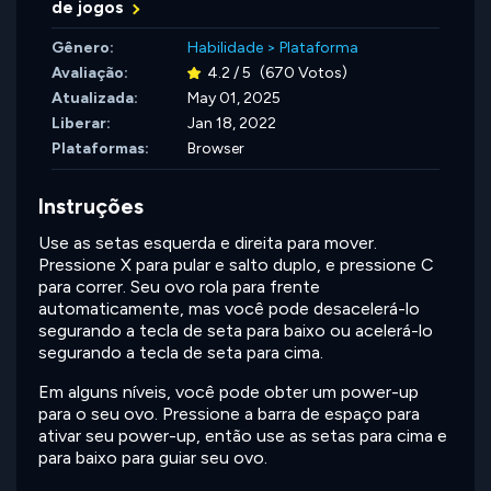
de jogos
Gênero:
Habilidade
>
Plataforma
Avaliação:
4.2 / 5
(670 Votos)
Atualizada:
May 01, 2025
Liberar:
Jan 18, 2022
Plataformas:
Browser
Instruções
Use as setas esquerda e direita para mover.
Pressione X para pular e salto duplo, e pressione C
para correr. Seu ovo rola para frente
automaticamente, mas você pode desacelerá-lo
segurando a tecla de seta para baixo ou acelerá-lo
segurando a tecla de seta para cima.
Em alguns níveis, você pode obter um power-up
para o seu ovo. Pressione a barra de espaço para
ativar seu power-up, então use as setas para cima e
para baixo para guiar seu ovo.