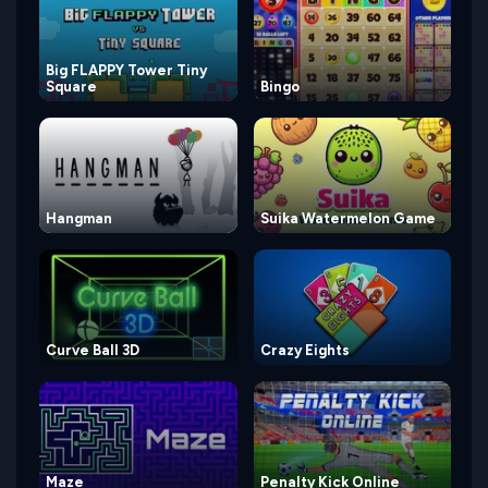
Big FLAPPY Tower Tiny
Square
Bingo
Hangman
Suika Watermelon Game
Curve Ball 3D
Crazy Eights
Maze
Penalty Kick Online