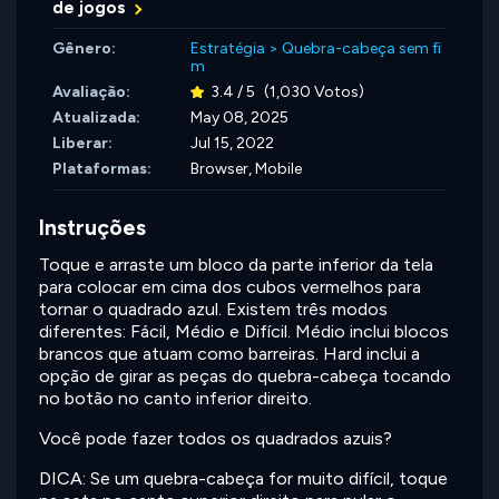
de jogos
Gênero:
Estratégia
>
Quebra-cabeça sem fi
m
Avaliação:
3.4 / 5
(1,030 Votos)
Atualizada:
May 08, 2025
Liberar:
Jul 15, 2022
Plataformas:
Browser, Mobile
Instruções
Toque e arraste um bloco da parte inferior da tela
para colocar em cima dos cubos vermelhos para
tornar o quadrado azul. Existem três modos
diferentes: Fácil, Médio e Difícil. Médio inclui blocos
brancos que atuam como barreiras. Hard inclui a
opção de girar as peças do quebra-cabeça tocando
no botão no canto inferior direito.
Você pode fazer todos os quadrados azuis?
DICA: Se um quebra-cabeça for muito difícil, toque