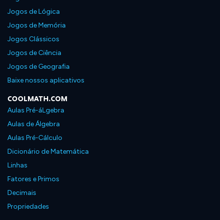
Jogos de Lógica
Jogos de Memória
Jogos Clássicos
Jogos de Ciência
Jogos de Geografia
Baixe nossos aplicativos
COOLMATH.COM
Aulas Pré-áLgebra
Aulas de Álgebra
Aulas Pré-Cálculo
Dicionário de Matemática
Linhas
Fatores e Primos
Decimais
Propriedades