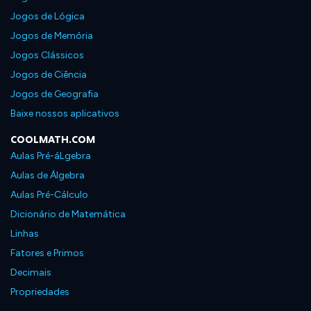
Jogos de Lógica
Jogos de Memória
Jogos Clássicos
Jogos de Ciência
Jogos de Geografia
Baixe nossos aplicativos
COOLMATH.COM
Aulas Pré-áLgebra
Aulas de Álgebra
Aulas Pré-Cálculo
Dicionário de Matemática
Linhas
Fatores e Primos
Decimais
Propriedades