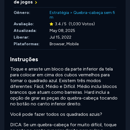
de jogos
Gênero:
Estratégia
>
Quebra-cabeça sem fi
m
Avaliação:
3.4 / 5
(1,030 Votos)
Atualizada:
May 08, 2025
Liberar:
Jul 15, 2022
Plataformas:
Browser, Mobile
Instruções
Toque e arraste um bloco da parte inferior da tela
para colocar em cima dos cubos vermelhos para
tornar o quadrado azul. Existem três modos
diferentes: Fácil, Médio e Difícil. Médio inclui blocos
brancos que atuam como barreiras. Hard inclui a
opção de girar as peças do quebra-cabeça tocando
no botão no canto inferior direito.
Você pode fazer todos os quadrados azuis?
DICA: Se um quebra-cabeça for muito difícil, toque