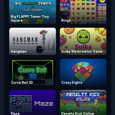
Big FLAPPY Tower Tiny
Square
Bingo
Hangman
Suika Watermelon Game
Curve Ball 3D
Crazy Eights
Maze
Penalty Kick Online