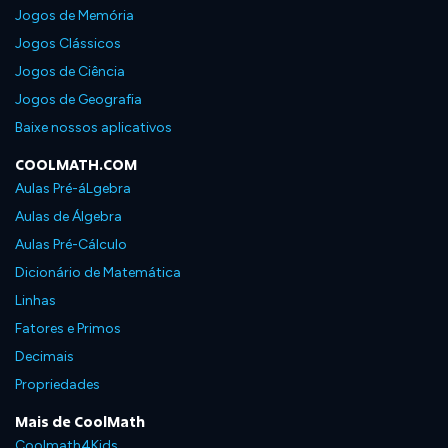
Jogos de Memória
Jogos Clássicos
Jogos de Ciência
Jogos de Geografia
Baixe nossos aplicativos
COOLMATH.COM
Aulas Pré-áLgebra
Aulas de Álgebra
Aulas Pré-Cálculo
Dicionário de Matemática
Linhas
Fatores e Primos
Decimais
Propriedades
Mais de CoolMath
Coolmath4Kids