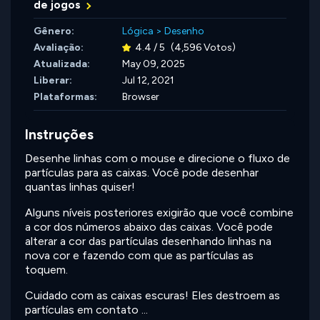
de jogos
Gênero:
Lógica
>
Desenho
Avaliação:
4.4 / 5
(4,596 Votos)
Atualizada:
May 09, 2025
Liberar:
Jul 12, 2021
Plataformas:
Browser
Instruções
Desenhe linhas com o mouse e direcione o fluxo de
partículas para as caixas. Você pode desenhar
quantas linhas quiser!
Alguns níveis posteriores exigirão que você combine
a cor dos números abaixo das caixas. Você pode
alterar a cor das partículas desenhando linhas na
nova cor e fazendo com que as partículas as
toquem.
Cuidado com as caixas escuras! Eles destroem as
partículas em contato ...