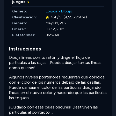
juegos
Género:
Lógica
>
Dibujo
Clasificación:
4.4 / 5
(4,596 Votos)
Género:
May 09, 2025
Liberar:
Jul 12, 2021
Plataformas:
Browser
Instrucciones
Dibuja líneas con tu ratón y dirige el flujo de
partículas a las cajas. ¡Puedes dibujar tantas líneas
como quieras!
Algunos niveles posteriores requerirán que coincida
con el color de los números debajo de las casillas.
Puede cambiar el color de las partículas dibujando
líneas en el nuevo color y haciendo que las partículas
las toquen.
¡Cuidado con esas cajas oscuras! Destruyen las
partículas al contacto ...