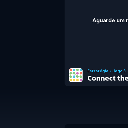
Aguarde um 
Estratégia
>
Jogo 3
Connect th