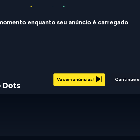
momento enquanto seu anúncio é carregado
Vá sem anúncios!
Continue 
e Dots