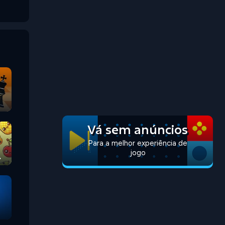
Vá sem anúncios
Para a melhor experiência de
jogo