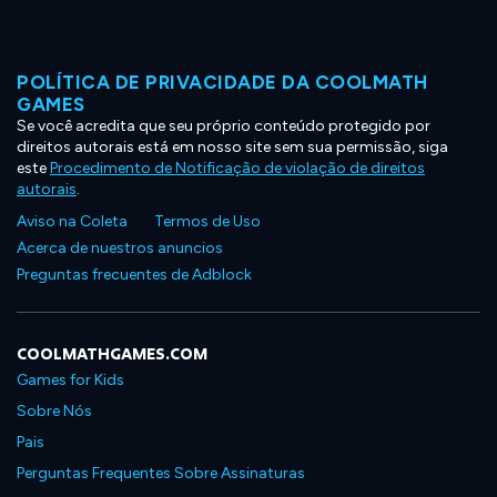
POLÍTICA DE PRIVACIDADE DA COOLMATH
GAMES
Se você acredita que seu próprio conteúdo protegido por
direitos autorais está em nosso site sem sua permissão, siga
este
Procedimento de Notificação de violação de direitos
autorais
.
Aviso na Coleta
Termos de Uso
Acerca de nuestros anuncios
Preguntas frecuentes de Adblock
COOLMATHGAMES.COM
Games for Kids
Sobre Nós
Pais
Perguntas Frequentes Sobre Assinaturas