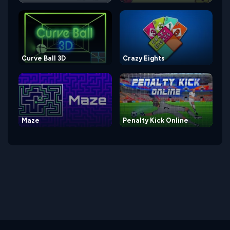
Curve Ball 3D
Crazy Eights
Maze
Penalty Kick Online