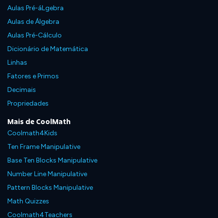
Aulas Pré-áLgebra
Aulas de Álgebra
Aulas Pré-Cálculo
Dicionário de Matemática
Linhas
Fatores e Primos
Decimais
Propriedades
Mais de CoolMath
Coolmath4Kids
Ten Frame Manipulative
Base Ten Blocks Manipulative
Number Line Manipulative
Pattern Blocks Manipulative
Math Quizzes
Coolmath4Teachers