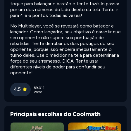
toque para balançar o bastão e tente fazê-lo passar
por um dos números do lado direito da tela. Tente ir
para 4 e 6 pontos todas as vezes!
No Multiplayer, você se revezará como batedor e
lançador. Como lançador, seu objetivo é garantir que
seu oponente não supere sua pontuação de
rebatidas. Tente derrubar os dois postigos do seu
oponente, porque isso encerra imediatamente o
turno deles. Use o medidor na tela para determinar a
força do seu arremesso. DICA: Tente usar
diferentes níveis de poder para confundir seu
oponente!
89,312
4.5
Votos
Principais escolhas do Coolmath