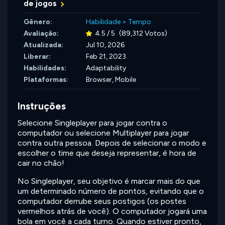
de jogos
Gênero:
Habilidade
>
Tempo
Avaliação:
4.5 / 5
(89,312 Votos)
Atualizada:
Jul 10, 2026
Liberar:
Feb 21, 2023
Habilidades:
Adaptability
Plataformas:
Browser, Mobile
Instruções
Selecione Singleplayer para jogar contra o
computador ou selecione Multiplayer para jogar
contra outra pessoa. Depois de selecionar o modo e
escolher o time que deseja representar, é hora de
cair no chão!
No Singleplayer, seu objetivo é marcar mais do que
um determinado número de pontos, evitando que o
computador derrube seus postigos (os postes
vermelhos atrás de você). O computador jogará uma
bola em você a cada turno. Quando estiver pronto,