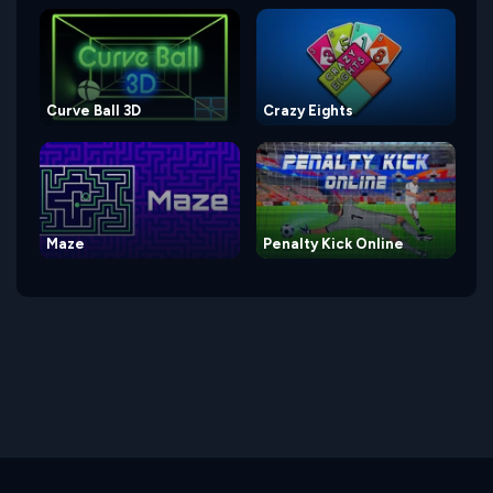
Curve Ball 3D
Crazy Eights
Maze
Penalty Kick Online