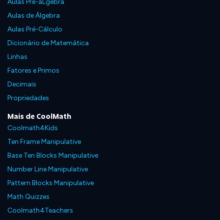
Aulas Pré-áLgebra
Aulas de Álgebra
Aulas Pré-Cálculo
Dicionário de Matemática
Linhas
Fatores e Primos
Decimais
Propriedades
Mais de CoolMath
Coolmath4Kids
Ten Frame Manipulative
Base Ten Blocks Manipulative
Number Line Manipulative
Pattern Blocks Manipulative
Math Quizzes
Coolmath4Teachers