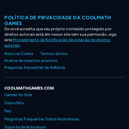
POLÍTICA DE PRIVACIDADE DA COOLMATH
GAMES
Se você acredita que seu próprio conteúdo protegido por
direitos autorais está em nosso site sem sua permissão, siga
este
Procedimento de Notificação de violação de direitos
autorais
.
Aviso na Coleta
Termos de Uso
Acerca de nuestros anuncios
Preguntas frecuentes de Adblock
COOLMATHGAMES.COM
Games for Kids
Sobre Nós
Pais
Perguntas Frequentes Sobre Assinaturas
Suporte de Assinatura