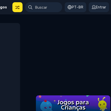
ogos
PT-BR
Entrar
Jogos para
Crianças