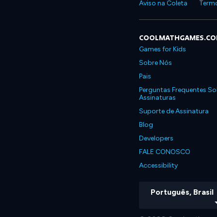
Aviso na Coleta
Termo
COOLMATHGAMES.C
Games for Kids
Sobre Nós
Pais
Perguntas Frequentes So
Assinaturas
Suporte de Assinatura
Blog
Developers
FALE CONOSCO
Accessibility
Português, Brasil