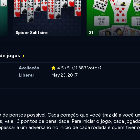
Spider Solitaire
31
m
 de jogos
Avaliação:
4.5 / 5
(11,383 Votos)
Liberar:
May 23, 2017
mo de pontos possível. Cada coração que você traz dá a você u
, vale 13 pontos de penalidade. Para iniciar o jogo, cada jogad
passar a um adversário no início de cada rodada e quem tiver o