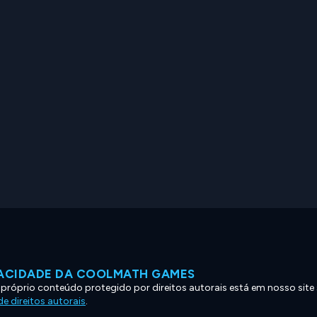
VACIDADE DA COOLMATH GAMES
 próprio conteúdo protegido por direitos autorais está em nosso site
e direitos autorais
.