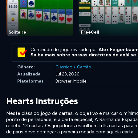
Solitaire
FreeCell
Conteúdo do jogo revisado por
Alex Feigenbau
Saiba mais sobre nossas diretrizes de análise
Gênero:
Clássico
>
Cartão
Atualizada:
Jul 23, 2026
Plataformas:
Browser, Mobile
Hearts Instruções
Neste clássico jogo de cartas, o objetivo é marcar o míni
ponto de penalidade, e a carta especial, A Rainha de Espadas
recebe 13 cartas. Os jogadores escolhem três cartas para re
de paus deve começar a primeira rodada com aquela carta.