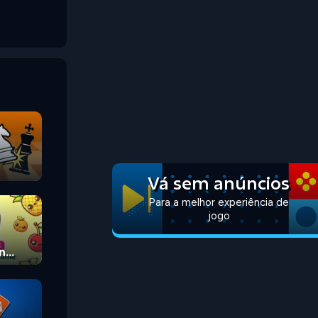
Vá sem anúncios
Para a melhor experiência de
jogo
n