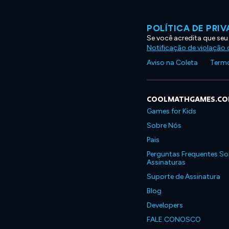
POLÍTICA DE PRI
Se você acredita que seu
Notificação de violação d
Aviso na Coleta
Termo
COOLMATHGAMES.C
Games for Kids
Sobre Nós
Pais
Perguntas Frequentes So
Assinaturas
Suporte de Assinatura
Blog
Developers
FALE CONOSCO