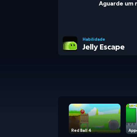
Aguarde um 
Habilidade
Jelly Escape
Red Ball 4
App