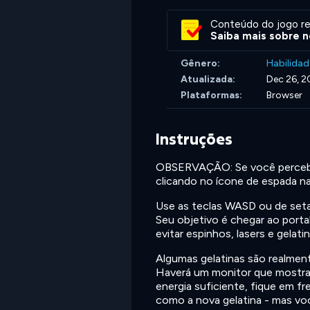
Conteúdo do jogo re
Saiba mais sobre n
Gênero:
Habilidad
Atualizada:
Dec 26, 2
Plataformas:
Browser
Instruções
OBSERVAÇÃO: Se você perceber 
clicando no ícone de espada na 
Use as teclas WASD ou de seta
Seu objetivo é chegar ao portal
evitar espinhos, lasers e gelat
Algumas gelatinas são realment
Haverá um monitor que mostra qu
energia suficiente, fique em fr
como a nova gelatina - mas voc