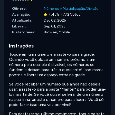
Gênero:
Números
>
Multiplicação/Divisão
Avaliação:
4.4 / 5
(772 Votos)
Atualizada:
Dec 02, 2025
Liberar:
Sep 01, 2023
Plataformas:
Browser, Mobile
Instruções
Toque em um número e arraste-o para a grade.
Quando você coloca um número próximo a um
número pelo qual ele é divisível, os números se
fundem e deixam para trás o quociente! Isso marca
pontos e libera um espaço extra na grade.
Se você receber um número que ainda não deseja
usar, arraste-o para a pasta "Manter" para poder usá-
lo mais tarde. Se você quiser se livrar de um número
na sua linha, arraste o número para a lixeira. Você só
pode fazer isso uma vez por nível!
Para desfazer seu último movimento, toque na seta.