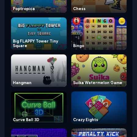
Poptropica
Chess
Big FLAPPY Tower Tiny
Square
Bingo
Hangman
Suika Watermelon Game
Curve Ball 3D
Crazy Eights