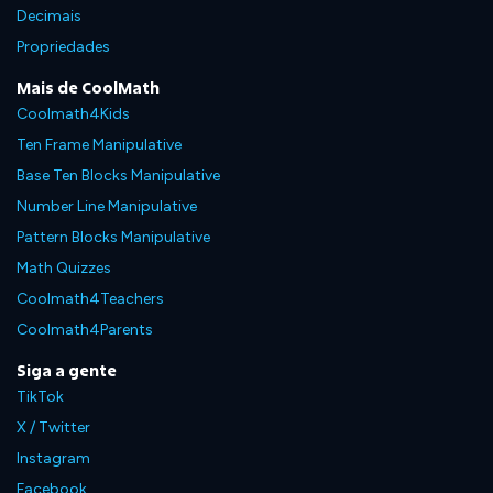
Decimais
Propriedades
Mais de CoolMath
Coolmath4Kids
Ten Frame Manipulative
Base Ten Blocks Manipulative
Number Line Manipulative
Pattern Blocks Manipulative
Math Quizzes
Coolmath4Teachers
Coolmath4Parents
Siga a gente
TikTok
X / Twitter
Instagram
Facebook