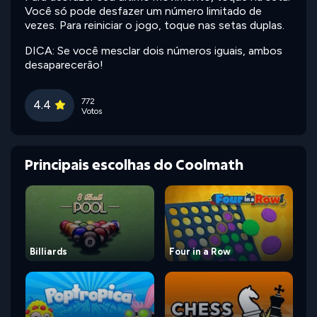
Você só pode desfazer um número limitado de
vezes. Para reiniciar o jogo, toque nas setas duplas.
DICA: Se você mesclar dois números iguais, ambos
desaparecerão!
772
4.4
Votos
Principais escolhas do Coolmath
Billiards
Four in a Row