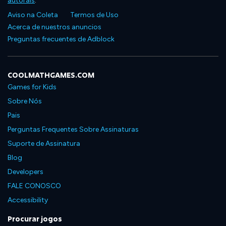
autorais
.
Aviso na Coleta
Termos de Uso
Acerca de nuestros anuncios
Preguntas frecuentes de Adblock
COOLMATHGAMES.COM
Games for Kids
Sobre Nós
Pais
Perguntas Frequentes Sobre Assinaturas
Suporte de Assinatura
Blog
Developers
FALE CONOSCO
Accessibility
Procurar jogos