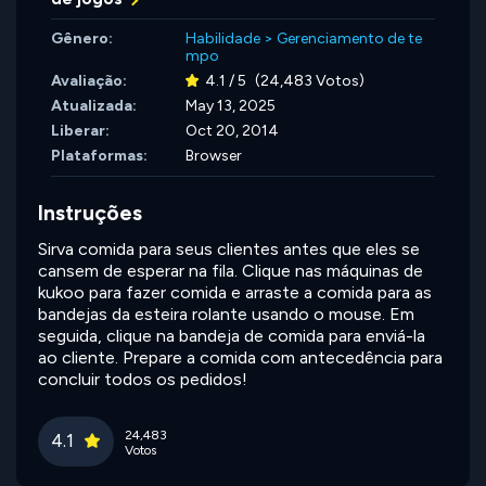
Gênero:
Habilidade
>
Gerenciamento de te
mpo
Avaliação:
4.1 / 5
(24,483 Votos)
Atualizada:
May 13, 2025
Liberar:
Oct 20, 2014
Plataformas:
Browser
Instruções
Sirva comida para seus clientes antes que eles se
cansem de esperar na fila. Clique nas máquinas de
kukoo para fazer comida e arraste a comida para as
bandejas da esteira rolante usando o mouse. Em
seguida, clique na bandeja de comida para enviá-la
ao cliente. Prepare a comida com antecedência para
concluir todos os pedidos!
24,483
4.1
Votos