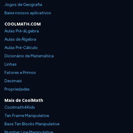
Jogos de Geografia
Baixe nossos aplicativos
COOLMATH.COM
Aulas Pré-áLgebra
Aulas de Álgebra
Aulas Pré-Cálculo
Dicionário de Matemática
Linhas
Fatores e Primos
Decimais
Propriedades
Mais de CoolMath
Coolmath4Kids
Ten Frame Manipulative
Base Ten Blocks Manipulative
Number Line Manipulative