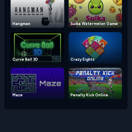
Hangman
Suika Watermelon Game
Curve Ball 3D
Crazy Eights
Maze
Penalty Kick Online