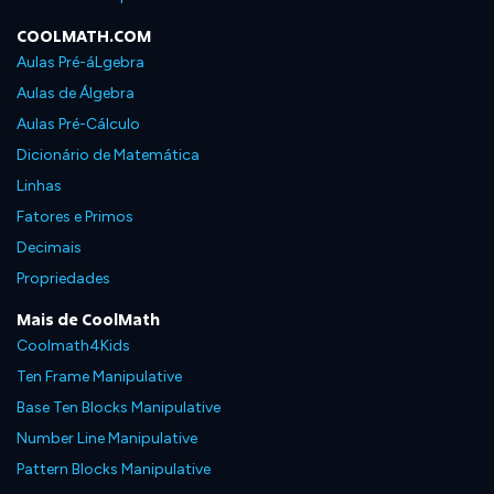
COOLMATH.COM
Aulas Pré-áLgebra
Aulas de Álgebra
Aulas Pré-Cálculo
Dicionário de Matemática
Linhas
Fatores e Primos
Decimais
Propriedades
Mais de CoolMath
Coolmath4Kids
Ten Frame Manipulative
Base Ten Blocks Manipulative
Number Line Manipulative
Pattern Blocks Manipulative