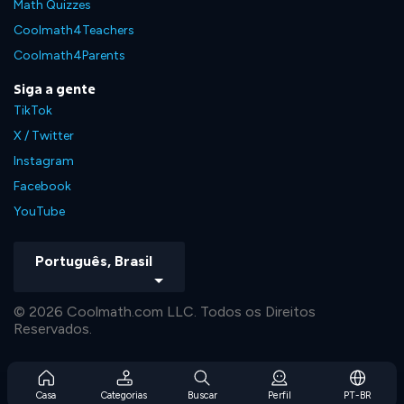
Math Quizzes
Coolmath4Teachers
Coolmath4Parents
Siga a gente
TikTok
X / Twitter
Instagram
Facebook
YouTube
Português, Brasil
© 2026 Coolmath.com LLC. Todos os Direitos
Reservados.
Casa
Categorias
Buscar
Perfil
PT-BR