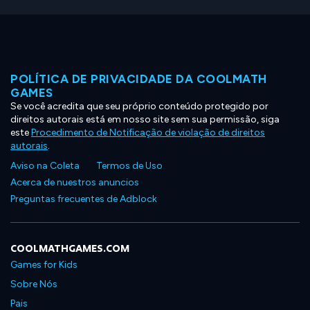
POLÍTICA DE PRIVACIDADE DA COOLMATH
GAMES
Se você acredita que seu próprio conteúdo protegido por
direitos autorais está em nosso site sem sua permissão, siga
este
Procedimento de Notificação de violação de direitos
autorais
.
Aviso na Coleta
Termos de Uso
Acerca de nuestros anuncios
Preguntas frecuentes de Adblock
COOLMATHGAMES.COM
Games for Kids
Sobre Nós
Pais