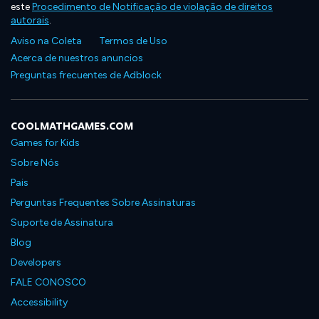
este
Procedimento de Notificação de violação de direitos
autorais
.
Aviso na Coleta
Termos de Uso
Acerca de nuestros anuncios
Preguntas frecuentes de Adblock
COOLMATHGAMES.COM
Games for Kids
Sobre Nós
Pais
Perguntas Frequentes Sobre Assinaturas
Suporte de Assinatura
Blog
Developers
FALE CONOSCO
Accessibility