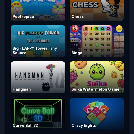
Poptropica
Chess
Big FLAPPY Tower Tiny
Square
Bingo
Hangman
Suika Watermelon Game
Curve Ball 3D
Crazy Eights