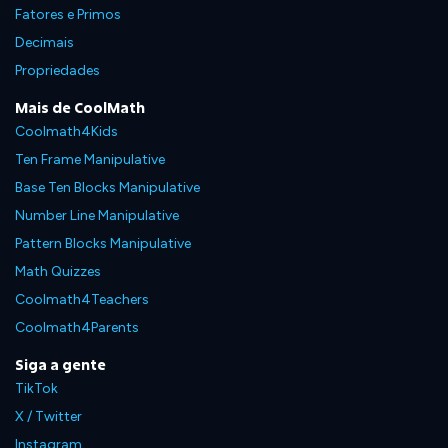
Fatores e Primos
Decimais
Propriedades
Mais de CoolMath
Coolmath4Kids
Ten Frame Manipulative
Base Ten Blocks Manipulative
Number Line Manipulative
Pattern Blocks Manipulative
Math Quizzes
Coolmath4Teachers
Coolmath4Parents
Siga a gente
TikTok
X / Twitter
Instagram