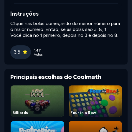
Instruções
Clique nas bolas começando do menor número para
o maior número. Então, se as bolas são 3, 8, 1 ...
Você clica no 1 primeiro, depois no 3 e depois no 8.
1,411
3.5
Votos
Principais escolhas do Coolmath
Billiards
Four in a Row