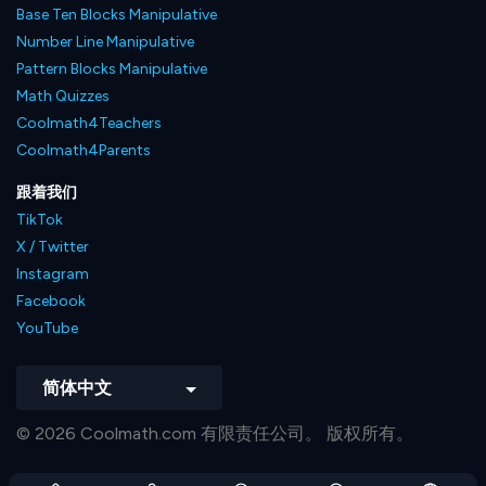
Base Ten Blocks Manipulative
Number Line Manipulative
Pattern Blocks Manipulative
Math Quizzes
Coolmath4Teachers
Coolmath4Parents
跟着我们
TikTok
X / Twitter
Instagram
Facebook
YouTube
简体中文
© 2026 Coolmath.com 有限责任公司。 版权所有。