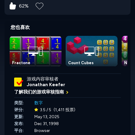
62%
您也喜欢
Fractone
Count Cubes
Numb
游戏内容审核者
Jonathan Keefer
了解我们的游戏审核指南
类型:
数字
评分:
3.5 / 5
(1,411 投票)
更新:
May 13, 2025
发布:
Dec 31, 1998
平台:
Browser