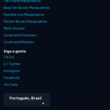
Ten Frame Manipulative
Base Ten Blocks Manipulative
Number Line Manipulative
Pattern Blocks Manipulative
Math Quizzes
Coolmath4Teachers
Coolmath4Parents
Siga a gente
TikTok
X / Twitter
Instagram
Facebook
YouTube
Português, Brasil