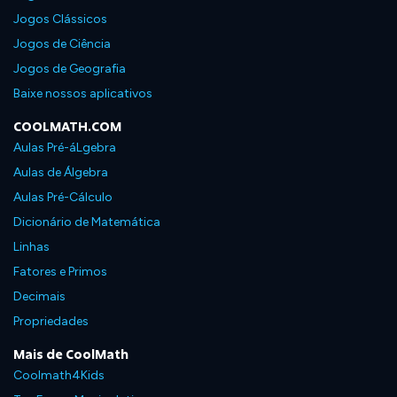
Jogos Clássicos
Jogos de Ciência
Jogos de Geografia
Baixe nossos aplicativos
COOLMATH.COM
Aulas Pré-áLgebra
Aulas de Álgebra
Aulas Pré-Cálculo
Dicionário de Matemática
Linhas
Fatores e Primos
Decimais
Propriedades
Mais de CoolMath
Coolmath4Kids