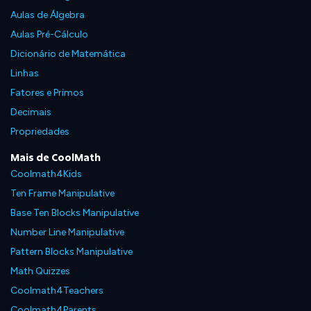
Aulas de Álgebra
Aulas Pré-Cálculo
Dicionário de Matemática
Linhas
Fatores e Primos
Decimais
Propriedades
Mais de CoolMath
Coolmath4Kids
Ten Frame Manipulative
Base Ten Blocks Manipulative
Number Line Manipulative
Pattern Blocks Manipulative
Math Quizzes
Coolmath4Teachers
Coolmath4Parents