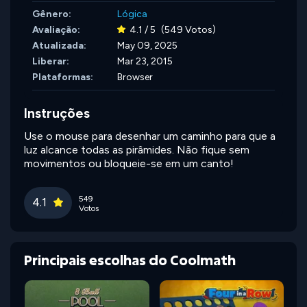
Gênero:
Lógica
Avaliação:
4.1 / 5
(549 Votos)
Atualizada:
May 09, 2025
Liberar:
Mar 23, 2015
Plataformas:
Browser
Instruções
Use o mouse para desenhar um caminho para que a
luz alcance todas as pirâmides. Não fique sem
movimentos ou bloqueie-se em um canto!
549
4.1
Votos
Principais escolhas do Coolmath