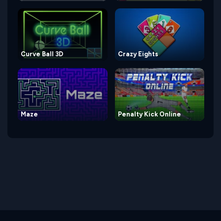
Curve Ball 3D
Crazy Eights
Maze
Penalty Kick Online