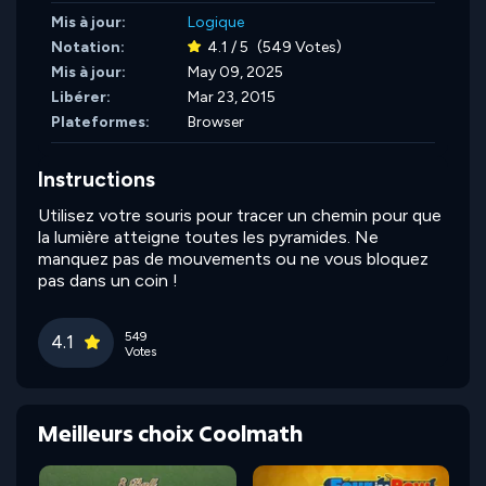
Mis à jour:
Logique
Notation:
4.1 / 5
(549 Votes)
Mis à jour:
May 09, 2025
Libérer:
Mar 23, 2015
Plateformes:
Browser
Instructions
Utilisez votre souris pour tracer un chemin pour que
la lumière atteigne toutes les pyramides. Ne
manquez pas de mouvements ou ne vous bloquez
pas dans un coin !
549
4.1
Votes
Meilleurs choix Coolmath