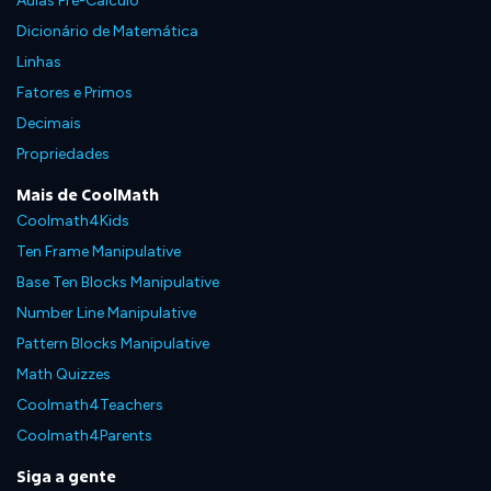
Aulas Pré-Cálculo
Dicionário de Matemática
Linhas
Fatores e Primos
Decimais
Propriedades
Mais de CoolMath
Coolmath4Kids
Ten Frame Manipulative
Base Ten Blocks Manipulative
Number Line Manipulative
Pattern Blocks Manipulative
Math Quizzes
Coolmath4Teachers
Coolmath4Parents
Siga a gente