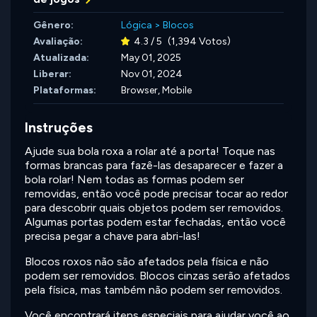
Gênero:
Lógica
>
Blocos
Avaliação:
4.3 / 5
(1,394 Votos)
Atualizada:
May 01, 2025
Liberar:
Nov 01, 2024
Plataformas:
Browser, Mobile
Instruções
Ajude sua bola roxa a rolar até a porta! Toque nas
formas brancas para fazê-las desaparecer e fazer a
bola rolar! Nem todas as formas podem ser
removidas, então você pode precisar tocar ao redor
para descobrir quais objetos podem ser removidos.
Algumas portas podem estar fechadas, então você
precisa pegar a chave para abri-las!
Blocos roxos não são afetados pela física e não
podem ser removidos. Blocos cinzas serão afetados
pela física, mas também não podem ser removidos.
Você encontrará itens especiais para ajudar você ao