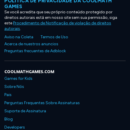
POLÍTICA DE PRIVACIDADE DA COOLMATH
GAMES
Se você acredita que seu próprio conteúdo protegido por
direitos autorais está em nosso site sem sua permissão, siga
este
Procedimento de Notificação de violação de direitos
autorais
.
Aviso na Coleta
Termos de Uso
Acerca de nuestros anuncios
Preguntas frecuentes de Adblock
COOLMATHGAMES.COM
Games for Kids
Sobre Nós
Pais
Perguntas Frequentes Sobre Assinaturas
Suporte de Assinatura
Blog
Developers