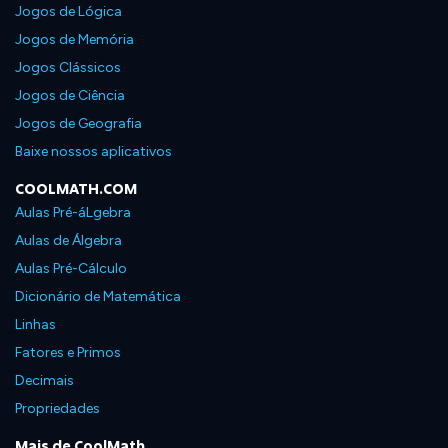
Jogos de Lógica
Jogos de Memória
Jogos Clássicos
Jogos de Ciência
Jogos de Geografia
Baixe nossos aplicativos
COOLMATH.COM
Aulas Pré-áLgebra
Aulas de Álgebra
Aulas Pré-Cálculo
Dicionário de Matemática
Linhas
Fatores e Primos
Decimais
Propriedades
Mais de CoolMath