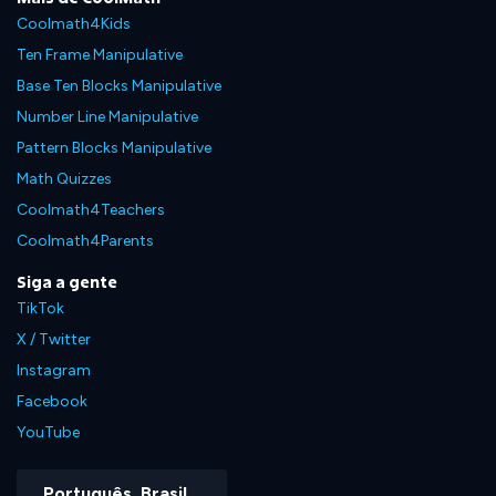
Coolmath4Kids
Ten Frame Manipulative
Base Ten Blocks Manipulative
Number Line Manipulative
Pattern Blocks Manipulative
Math Quizzes
Coolmath4Teachers
Coolmath4Parents
Siga a gente
TikTok
X / Twitter
Instagram
Facebook
YouTube
Português, Brasil