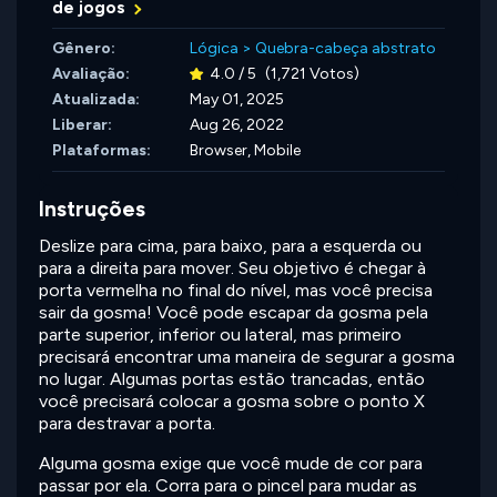
de jogos
Gênero:
Lógica
>
Quebra-cabeça abstrato
Avaliação:
4.0 / 5
(1,721 Votos)
Atualizada:
May 01, 2025
Liberar:
Aug 26, 2022
Plataformas:
Browser, Mobile
Instruções
Deslize para cima, para baixo, para a esquerda ou
para a direita para mover. Seu objetivo é chegar à
porta vermelha no final do nível, mas você precisa
sair da gosma! Você pode escapar da gosma pela
parte superior, inferior ou lateral, mas primeiro
precisará encontrar uma maneira de segurar a gosma
no lugar. Algumas portas estão trancadas, então
você precisará colocar a gosma sobre o ponto X
para destravar a porta.
Alguma gosma exige que você mude de cor para
passar por ela. Corra para o pincel para mudar as