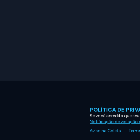
POLÍTICA DE PRI
Se você acredita que seu
Notificação de violação d
Aviso na Coleta
Termo