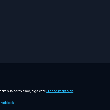
 sem sua permissão, siga este
Procedimento de
e Adblock