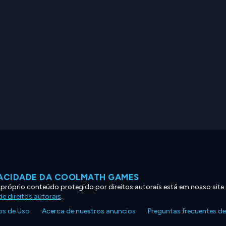
VACIDADE DA COOLMATH GAMES
 próprio conteúdo protegido por direitos autorais está em nosso site
e direitos autorais
.
s de Uso
Acerca de nuestros anuncios
Preguntas frecuentes d