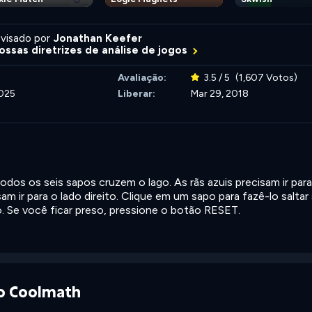
visado por
Jonathan Keefer
ossas diretrizes de análise de jogos
Avaliação:
3.5 / 5
(1,607 Votos)
2025
Liberar:
Mar 29, 2018
dos os seis sapos cruzem o lago. As rãs azuis precisam ir para
am ir para o lado direito. Clique em um sapo para fazê-lo saltar
. Se você ficar preso, pressione o botão RESET.
do Coolmath