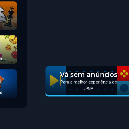
n
Vá sem anúncios
Para a melhor experiência de
jogo
s