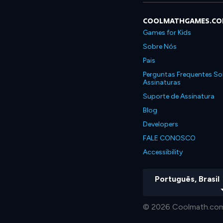
COOLMATHGAMES.C
Games for Kids
Sobre Nós
Pais
Perguntas Frequentes So
Assinaturas
Suporte de Assinatura
Blog
Developers
FALE CONOSCO
Accessibility
Português, Brasil
© 2026 Coolmath.com 