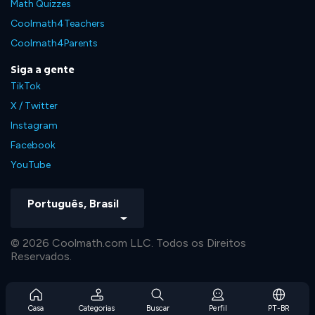
Math Quizzes
Coolmath4Teachers
Coolmath4Parents
Siga a gente
TikTok
X / Twitter
Instagram
Facebook
YouTube
Português, Brasil
© 2026 Coolmath.com LLC. Todos os Direitos
Reservados.
Casa
Categorias
Buscar
Perfil
PT-BR