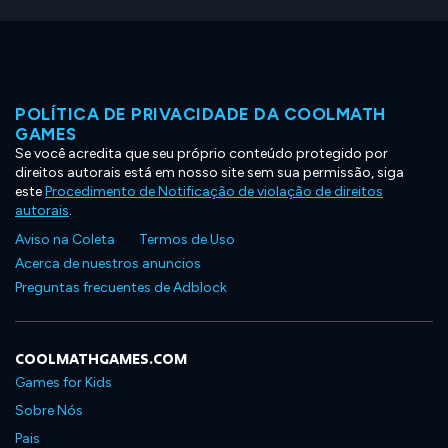
POLÍTICA DE PRIVACIDADE DA COOLMATH
GAMES
Se você acredita que seu próprio conteúdo protegido por
direitos autorais está em nosso site sem sua permissão, siga
este
Procedimento de Notificação de violação de direitos
autorais
.
Aviso na Coleta
Termos de Uso
Acerca de nuestros anuncios
Preguntas frecuentes de Adblock
COOLMATHGAMES.COM
Games for Kids
Sobre Nós
Pais