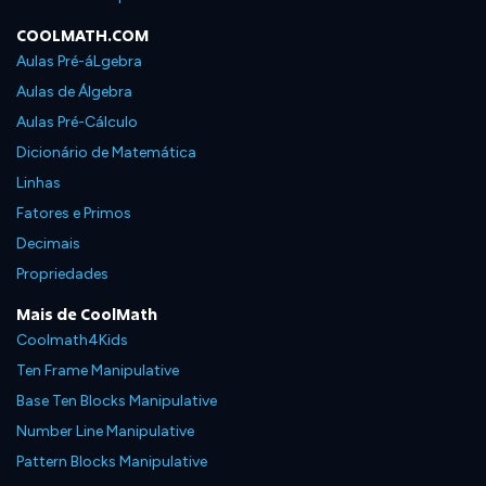
COOLMATH.COM
Aulas Pré-áLgebra
Aulas de Álgebra
Aulas Pré-Cálculo
Dicionário de Matemática
Linhas
Fatores e Primos
Decimais
Propriedades
Mais de CoolMath
Coolmath4Kids
Ten Frame Manipulative
Base Ten Blocks Manipulative
Number Line Manipulative
Pattern Blocks Manipulative