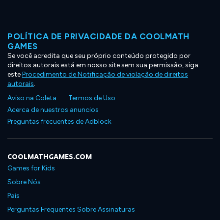
POLÍTICA DE PRIVACIDADE DA COOLMATH
GAMES
Se você acredita que seu próprio conteúdo protegido por
direitos autorais está em nosso site sem sua permissão, siga
este
Procedimento de Notificação de violação de direitos
autorais
.
Aviso na Coleta
Termos de Uso
Acerca de nuestros anuncios
Preguntas frecuentes de Adblock
COOLMATHGAMES.COM
Games for Kids
Sobre Nós
Pais
Perguntas Frequentes Sobre Assinaturas