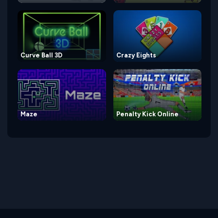
Curve Ball 3D
Crazy Eights
Maze
Penalty Kick Online