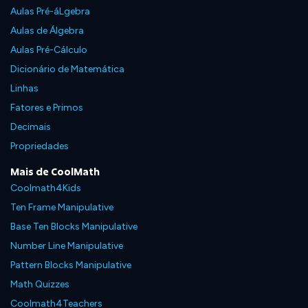
Aulas Pré-áLgebra
Aulas de Álgebra
Aulas Pré-Cálculo
Dicionário de Matemática
Linhas
Fatores e Primos
Decimais
Propriedades
Mais de CoolMath
Coolmath4Kids
Ten Frame Manipulative
Base Ten Blocks Manipulative
Number Line Manipulative
Pattern Blocks Manipulative
Math Quizzes
Coolmath4Teachers