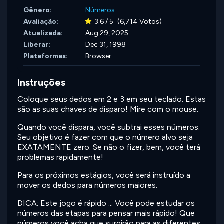
Gênero:
Números
Avaliação:
3.6 / 5
(6,714 Votos)
Atualizada:
Aug 29, 2025
Liberar:
Dec 31, 1998
Plataformas:
Browser
Instruções
Coloque seus dedos em 2 e 3 em seu teclado. Estas
são as suas chaves de disparo! Mire com o mouse.
Quando você dispara, você subtrai esses números.
Seu objetivo é fazer com que o número alvo seja
EXATAMENTE zero. Se não o fizer, bem, você terá
problemas rapidamente!
Para os próximos estágios, você será instruído a
mover os dedos para números maiores.
DICA: Este jogo é rápido ... Você pode estudar os
números das etapas para pensar mais rápido! Que
números você acha que surgirão para as diferentes