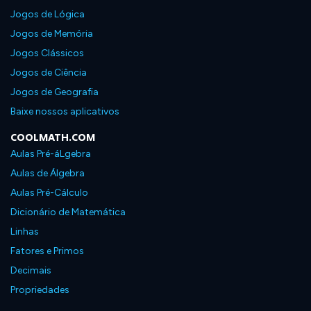
Jogos de Lógica
Jogos de Memória
Jogos Clássicos
Jogos de Ciência
Jogos de Geografia
Baixe nossos aplicativos
COOLMATH.COM
Aulas Pré-áLgebra
Aulas de Álgebra
Aulas Pré-Cálculo
Dicionário de Matemática
Linhas
Fatores e Primos
Decimais
Propriedades