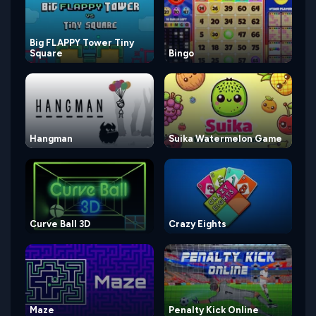
Big FLAPPY Tower Tiny
Square
Bingo
Hangman
Suika Watermelon Game
Curve Ball 3D
Crazy Eights
Maze
Penalty Kick Online