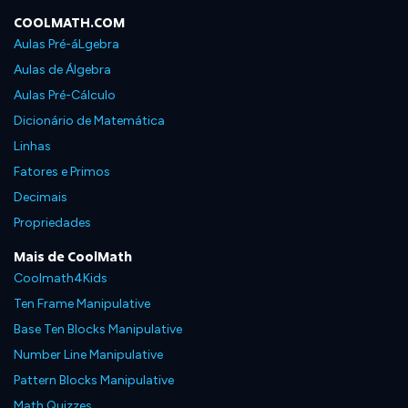
COOLMATH.COM
Aulas Pré-áLgebra
Aulas de Álgebra
Aulas Pré-Cálculo
Dicionário de Matemática
Linhas
Fatores e Primos
Decimais
Propriedades
Mais de CoolMath
Coolmath4Kids
Ten Frame Manipulative
Base Ten Blocks Manipulative
Number Line Manipulative
Pattern Blocks Manipulative
Math Quizzes