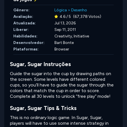
Gênero:
Lógica
>
Desenho
Avaliação:
4.6 / 5
(67,378 Votos)
Atualizada:
Jul 13, 2026
Liberar:
Sep 11, 2011
Habilidades:
Creativity,
Initiative
Desenvolvedor:
Bart Bonte
Plataformas:
Browser
Sugar, Sugar Instruções
Guide the sugar into the cup by drawing paths on
the screen. Some levels have different colored
cups, so you’ll have to guide the sugar through the
colors that match the cup in order to score.
Complete all 30 levels to unlock “free play” mode!
Sugar, Sugar Tips & Tricks
This is no ordinary logic game. In Sugar, Sugar,
players will have to use some intense strategy in