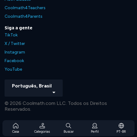
Coolmath4Teachers
Coolmath4Parents
Siga a gente
TikTok
X / Twitter
Instagram
Facebook
YouTube
Português, Brasil
© 2026 Coolmath.com LLC. Todos os Direitos
Reservados.
Casa
Categorias
Buscar
Perfil
PT-BR