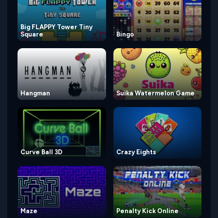
Big FLAPPY Tower Tiny
Square
Bingo
Hangman
Suika Watermelon Game
Curve Ball 3D
Crazy Eights
Maze
Penalty Kick Online