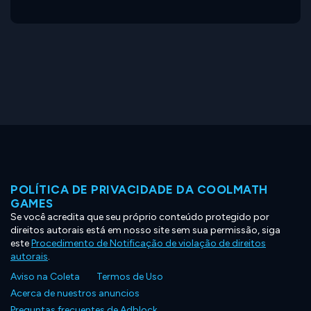
POLÍTICA DE PRIVACIDADE DA COOLMATH
GAMES
Se você acredita que seu próprio conteúdo protegido por
direitos autorais está em nosso site sem sua permissão, siga
este
Procedimento de Notificação de violação de direitos
autorais
.
Aviso na Coleta
Termos de Uso
Acerca de nuestros anuncios
Preguntas frecuentes de Adblock