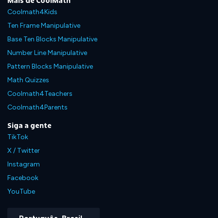
Mais de CoolMath
Coolmath4Kids
Ten Frame Manipulative
Base Ten Blocks Manipulative
Number Line Manipulative
Pattern Blocks Manipulative
Math Quizzes
Coolmath4Teachers
Coolmath4Parents
Siga a gente
TikTok
X / Twitter
Instagram
Facebook
YouTube