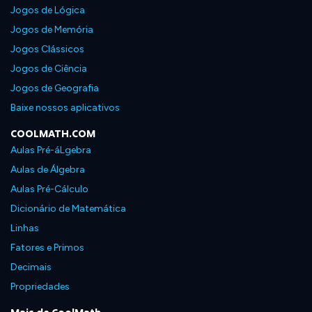
Jogos de Lógica
Jogos de Memória
Jogos Clássicos
Jogos de Ciência
Jogos de Geografia
Baixe nossos aplicativos
COOLMATH.COM
Aulas Pré-áLgebra
Aulas de Álgebra
Aulas Pré-Cálculo
Dicionário de Matemática
Linhas
Fatores e Primos
Decimais
Propriedades