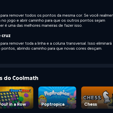
 para remover todos os pontos da mesma cor. Se você realme
ta no jogo e abrir caminho para que os outros pontos sejam
per é uma das melhores maneiras de fazer isso.
 cruz
ara remover toda a linha e a coluna transversal. Isso eliminará
 pontos, abrindo caminho para que novas cores desçam.
as do Coolmath
Four in a Row
Poptropica
Chess