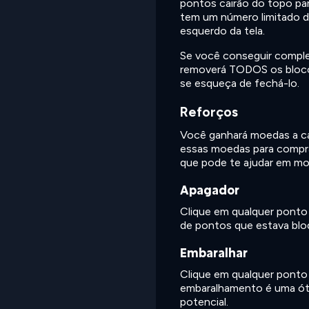
pontos cairão do topo pa
tem um número limitado d
esquerdo da tela.
Se você conseguir compl
removerá TODOS os bloco
se esqueça de fechá-lo.
Reforços
Você ganhará moedas a cad
essas moedas para comprar
que pode te ajudar em m
Apagador
Clique em qualquer ponto 
de pontos que estava blo
Embaralhar
Clique em qualquer ponto 
embaralhamento é uma ótim
potencial.