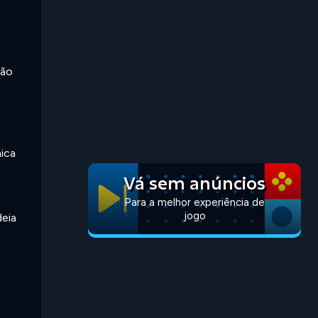
não
ica
Vá sem anúncios
Para a melhor experiência de
jogo
deia