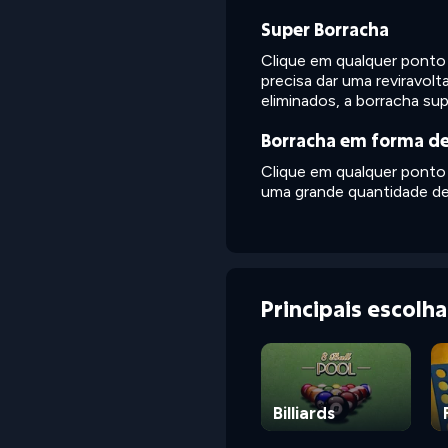
Super Borracha
Clique em qualquer ponto
precisa dar uma reviravol
eliminados, a borracha su
Borracha em forma de
Clique em qualquer ponto p
uma grande quantidade de
Principais escolh
Billiards