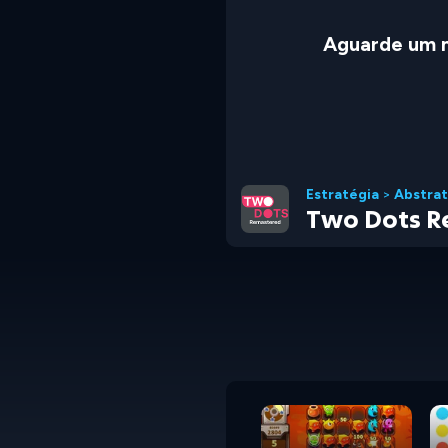
Aguarde um 
Estratégia
>
Abstra
Two Dots R