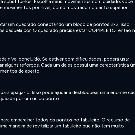
ra substituí-los. Escolha seus movimentos com cuidado; você
e movimentos por nível, como mostrado no canto superior
etar um quadrado conectando um bloco de pontos 2x2, isso
s daquela cor. O quadrado precisa estar COMPLETO, então 
a nível concluído. Se estiver com dificuldades, poderá usar
 alguns reforços. Cada um deles possui uma característica ún
omentos de aperto.
para apagá-lo. Isso pode ajudar a desbloquear uma enorme ca
queada por um único ponto.
para embaralhar todos os pontos no tabuleiro. O recurso de
a maneira de revitalizar um tabuleiro que não tem muito