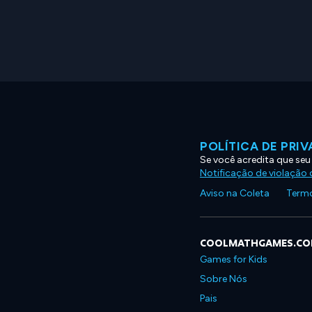
POLÍTICA DE PRI
Se você acredita que seu
Notificação de violação d
Aviso na Coleta
Termo
COOLMATHGAMES.C
Games for Kids
Sobre Nós
Pais