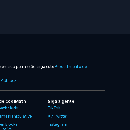
 sem sua permissão, siga este
Procedimento de
e Adblock
de CoolMath
Siga a gente
ath4Kids
TikTok
ame Manipulative
X / Twitter
en Blocks
Instagram
lative