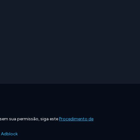
 sem sua permissão, siga este
Procedimento de
e Adblock