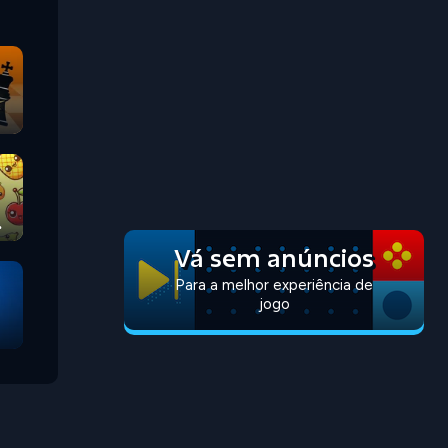
Vá sem anúncios
Para a melhor experiência de
jogo