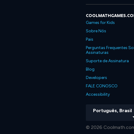
COOLMATHGAMES.C
Games for Kids
Sobre Nós
Pais
Perguntas Frequentes So
Assinaturas
Suporte de Assinatura
Blog
Developers
FALE CONOSCO
Accessibility
Português, Brasil
© 2026 Coolmath.com 