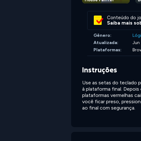
Conteúdo do jo
Saiba mais sob
Gênero:
Lóg
Atualizada:
Jun
Plataformas:
Bro
Instruções
Use as setas do teclado p
à plataforma final. Depois
plataformas vermelhas cai
você ficar preso, pression
ao final com segurança.