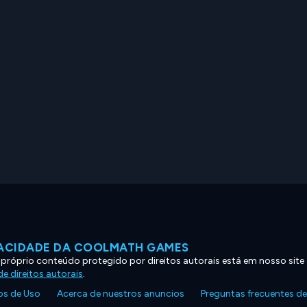
VACIDADE DA COOLMATH GAMES
 próprio conteúdo protegido por direitos autorais está em nosso site
e direitos autorais
.
s de Uso
Acerca de nuestros anuncios
Preguntas frecuentes d