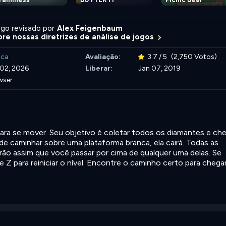
go revisado por
Alex Feigenbaum
re nossas diretrizes de análise de jogos
ica
Avaliação:
3.7 / 5
(2,750 Votos)
 02, 2026
Liberar:
Jan 07, 2019
wser
ara se mover. Seu objetivo é coletar todos os diamantes e ch
 de caminhar sobre uma plataforma branca, ela cairá. Todas as
rão assim que você passar por cima de qualquer uma delas. Se
e Z para reiniciar o nível. Encontre o caminho certo para chega