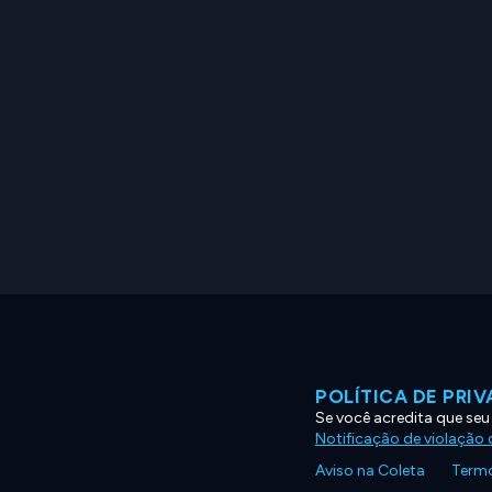
POLÍTICA DE PRI
Se você acredita que seu
Notificação de violação d
Aviso na Coleta
Termo