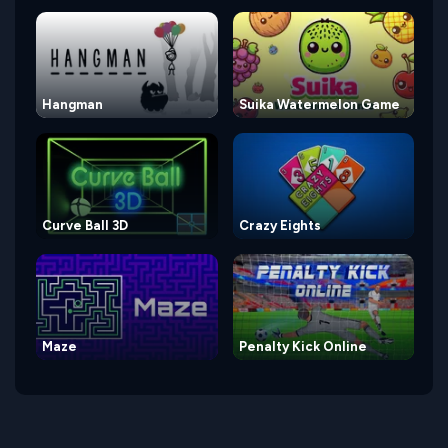
Hangman
Suika Watermelon Game
Curve Ball 3D
Crazy Eights
Maze
Penalty Kick Online