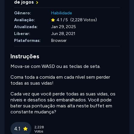
de jogos
Gênero:
Habilidade
Avaliação:
4.1 / 5
(2,228 Votos)
Atualizada:
Jan 29, 2025
Liberar:
Jun 28, 2021
Plataformas:
Browser
Instruções
Mova-se com WASD ou as teclas de seta.
Coma toda a comida em cada nível sem perder
todas as suas vidas!
Cada vez que você perde todas as suas vidas, os
níveis e desafios são embaralhados. Você pode
bater sua pontuação mais alta neste buffet em
constante mudança?
2,228
4.1
Votos