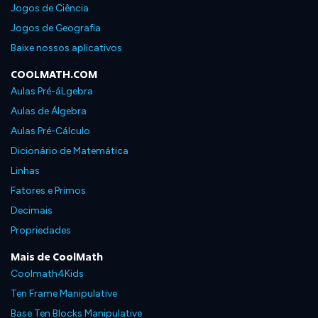
Jogos de Ciência
Jogos de Geografia
Baixe nossos aplicativos
COOLMATH.COM
Aulas Pré-áLgebra
Aulas de Álgebra
Aulas Pré-Cálculo
Dicionário de Matemática
Linhas
Fatores e Primos
Decimais
Propriedades
Mais de CoolMath
Coolmath4Kids
Ten Frame Manipulative
Base Ten Blocks Manipulative