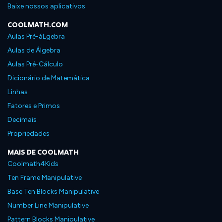
Baixe nossos aplicativos
COOLMATH.COM
Aulas Pré-áLgebra
Aulas de Álgebra
Aulas Pré-Cálculo
Dicionário de Matemática
Linhas
Fatores e Primos
Decimais
Propriedades
MAIS DE COOLMATH
Coolmath4Kids
Ten Frame Manipulative
Base Ten Blocks Manipulative
Number Line Manipulative
Pattern Blocks Manipulative