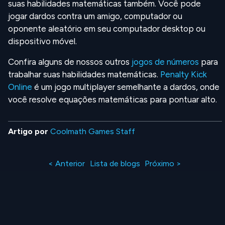
suas habilidades matemáticas também. Você pode
jogar dardos contra um amigo, computador ou
oponente aleatório em seu computador desktop ou
dispositivo móvel.
Confira alguns de nossos outros
jogos de números
para
trabalhar suas habilidades matemáticas.
Penalty Kick
Online
é um jogo multiplayer semelhante a dardos, onde
você resolve equações matemáticas para pontuar alto.
Artigo por
Coolmath Games Staff
< Anterior
Lista de blogs
Próximo >