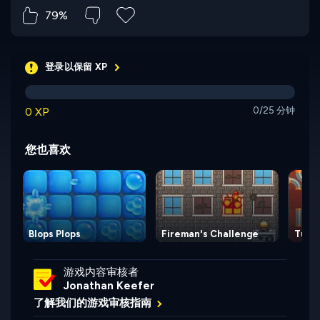
79%
登录以保留 XP
0 XP
0/25 分钟
您也喜欢
Blops Plops
Fireman's Challenge
Tube
游戏内容审核者
Jonathan Keefer
了解我们的游戏审核指南