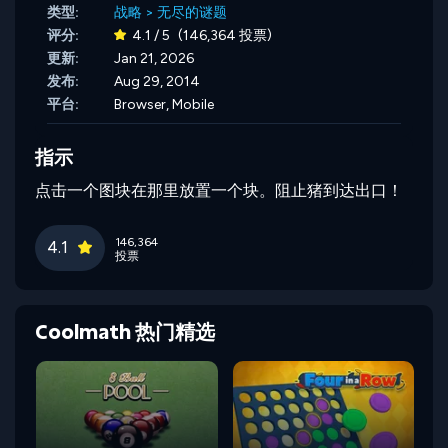
类型:
战略
>
无尽的谜题
评分:
4.1 / 5
(146,364 投票)
更新:
Jan 21, 2026
发布:
Aug 29, 2014
平台:
Browser, Mobile
指示
点击一个图块在那里放置一个块。阻止猪到达出口！
146,364
4.1
投票
Coolmath 热门精选